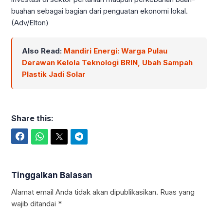
buahan sebagai bagian dari penguatan ekonomi lokal.
(Adv/Elton)
Also Read:
Mandiri Energi: Warga Pulau
Derawan Kelola Teknologi BRIN, Ubah Sampah
Plastik Jadi Solar
Share this:
Facebook
WhatsApp
Twitter
Telegram
Tinggalkan Balasan
Alamat email Anda tidak akan dipublikasikan.
Ruas yang
wajib ditandai
*