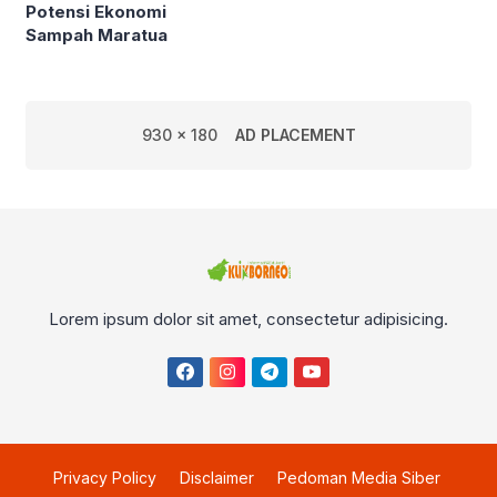
Potensi Ekonomi
Sampah Maratua
930 x 180
AD PLACEMENT
Lorem ipsum dolor sit amet, consectetur adipisicing.
Privacy Policy
Disclaimer
Pedoman Media Siber