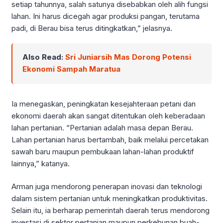
setiap tahunnya, salah satunya disebabkan oleh alih fungsi
lahan. Ini harus dicegah agar produksi pangan, terutama
padi, di Berau bisa terus ditingkatkan,” jelasnya.
Also Read:
Sri Juniarsih Mas Dorong Potensi
Ekonomi Sampah Maratua
Ia menegaskan, peningkatan kesejahteraan petani dan
ekonomi daerah akan sangat ditentukan oleh keberadaan
lahan pertanian. “Pertanian adalah masa depan Berau.
Lahan pertanian harus bertambah, baik melalui percetakan
sawah baru maupun pembukaan lahan-lahan produktif
lainnya,” katanya.
Arman juga mendorong penerapan inovasi dan teknologi
dalam sistem pertanian untuk meningkatkan produktivitas.
Selain itu, ia berharap pemerintah daerah terus mendorong
investasi di sektor pertanian maupun perkebunan buah-