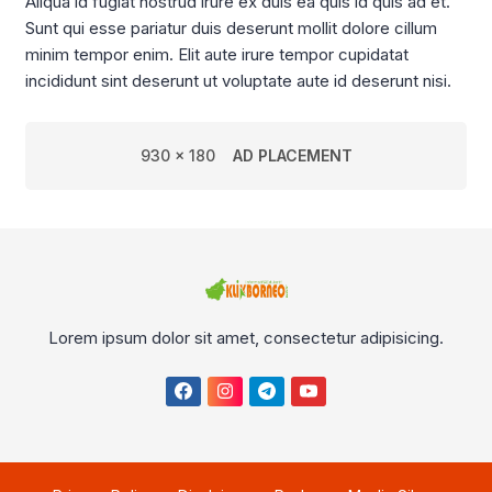
Aliqua id fugiat nostrud irure ex duis ea quis id quis ad et.
Sunt qui esse pariatur duis deserunt mollit dolore cillum
minim tempor enim. Elit aute irure tempor cupidatat
incididunt sint deserunt ut voluptate aute id deserunt nisi.
930 x 180
AD PLACEMENT
Lorem ipsum dolor sit amet, consectetur adipisicing.