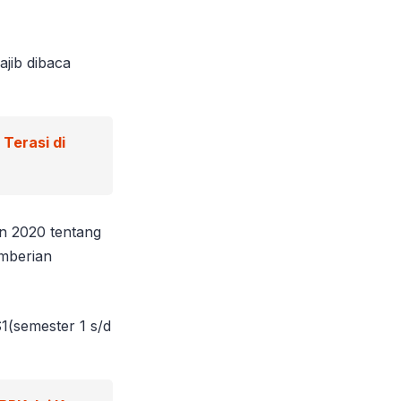
jib dibaca
Terasi di
n 2020 tentang
mberian
(semester 1 s/d