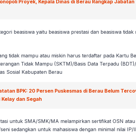
onopoli Proyek, Kepala Dinas di Berau Rangkap Jabatan P
tegori beasiswa yaitu beasiswa prestasi dan beasiswa tida
ang tidak mampu atau miskin harus terdaftar pada Kartu B
eterangan Tidak Mampu (SKTM)/Basis Data Terpadu (BDT
inas Sosial Kabupaten Berau
atatan BPK: 20 Persen Puskesmas di Berau Belum Tercov
 Kelay dan Segah
stasi untuk SMA/SMK/MA melampirkan sertifikat OSN atau 
/seni sedangkan untuk mahasiswa dengan minimal nilai IP/