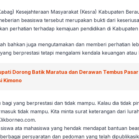
Kabag) Kesejahteraan Masyarakat (Kesra) Kabupaten Bera
eberian beasiswa tersebut merupakan bukti dari keserius
an perhatian terhadap kemajuan pendidikan di Kabupaten
ah bahkan juga mengutamakan dan memberi perhatian lebi
yang berprestasi tetapi mengalami kendala keuangan atau 
upati Dorong Batik Maratua dan Derawan Tembus Pasar
si Kimono
u bagi yang berprestasi dan tidak mampu. Kalau dia tidak pin
rmasuk tidak mampu. Kita minta surat keterangan dari lura
Klikborneo.com.
gi siswa ata mahasiswa yang hendak mendapat bantuan beas
erbagai persyaratan dan pedoman yang telah dipublikasik