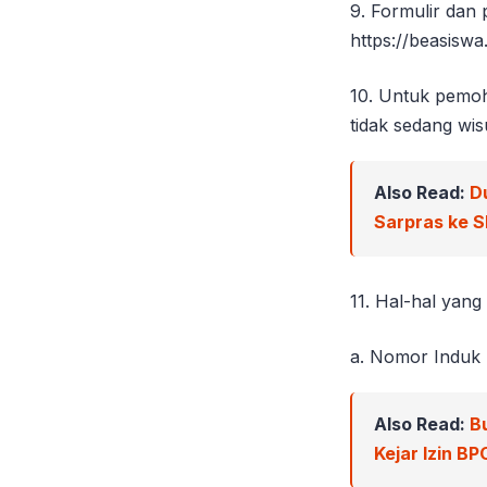
9. Formulir dan 
https://beasiswa
10. Untuk pemoh
tidak sedang wi
Also Read:
D
Sarpras ke 
11. Hal-hal yang
a. Nomor Induk 
Also Read:
B
Kejar Izin B