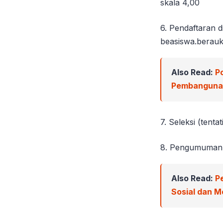
skala 4,00
6. Pendaftaran d
beasiswa.berauk
Also Read:
P
Pembangunan
7. Seleksi (tentati
8. Pengumuman se
Also Read:
P
Sosial dan 