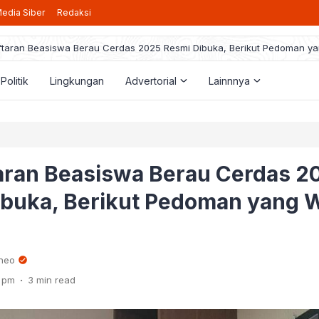
edia Siber
Redaksi
taran Beasiswa Berau Cerdas 2025 Resmi Dibuka, Berikut Pedoman ya
Politik
Lingkungan
Advertorial
Lainnnya
aran Beasiswa Berau Cerdas 2
ibuka, Berikut Pedoman yang W
rneo
.
4 pm
3 min read