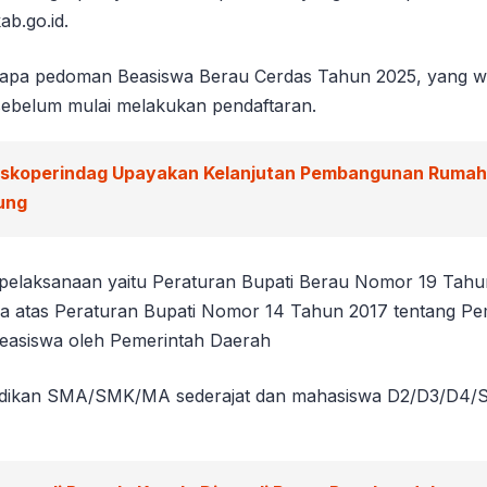
b.go.id.
erapa pedoman Beasiswa Berau Cerdas Tahun 2025, yang wa
 sebelum mulai melakukan pendaftaran.
iskoperindag Upayakan Kelanjutan Pembangunan Rumah 
ung
pelaksanaan yaitu Peraturan Bupati Berau Nomor 19 Tahu
a atas Peraturan Bupati Nomor 14 Tahun 2017 tentang Pe
easiswa oleh Pemerintah Daerah
didikan SMA/SMK/MA sederajat dan mahasiswa D2/D3/D4/S1