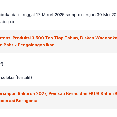
ibuka dari tanggal 17 Maret 2025 sampai dengan 30 Mei 202
ab.go.id
otensi Produksi 3.500 Ton Tiap Tahun, Diskan Wacanak
 Pabrik Pengalengan Ikan
f)
leksi (tentatif)
ersiapan Rakorda 2027, Pemkab Berau dan FKUB Kaltim B
Moderasi Beragama