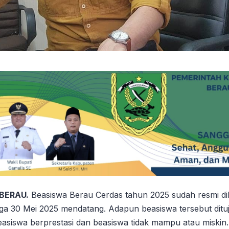
 BERAU.
Beasiswa Berau Cerdas tahun 2025 sudah resmi di
ga 30 Mei 2025 mendatang. Adapun beasiswa tersebut ditu
easiswa berprestasi dan beasiswa tidak mampu atau miskin.