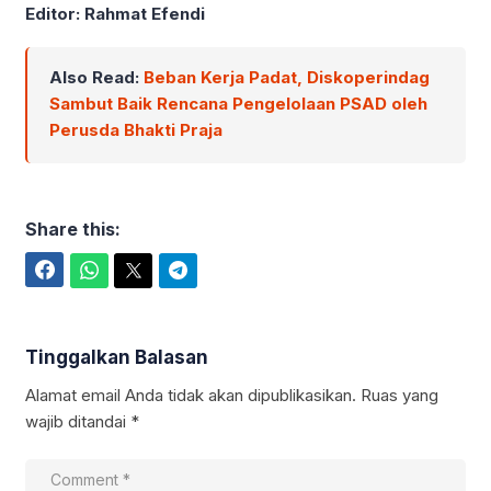
Editor: Rahmat Efendi
Also Read:
Beban Kerja Padat, Diskoperindag
Sambut Baik Rencana Pengelolaan PSAD oleh
Perusda Bhakti Praja
Share this:
Facebook
WhatsApp
Twitter
Telegram
Tinggalkan Balasan
Alamat email Anda tidak akan dipublikasikan.
Ruas yang
wajib ditandai
*