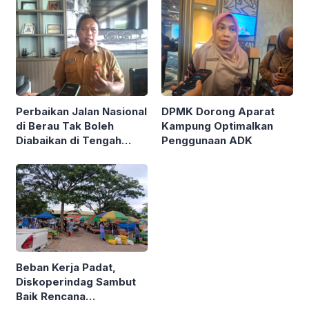
Perbaikan Jalan Nasional
DPMK Dorong Aparat
di Berau Tak Boleh
Kampung Optimalkan
Diabaikan di Tengah
Penggunaan ADK
Semarak Kereta
Kalimantan
Beban Kerja Padat,
Diskoperindag Sambut
Baik Rencana