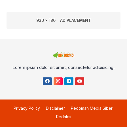
Pengelolaan PSAD oleh
Perusda Bhakti Praja
930 x 180
AD PLACEMENT
Lorem ipsum dolor sit amet, consectetur adipisicing.
Privacy Policy
Disclaimer
Pedoman Media Siber
Redaksi