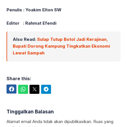
Penulis : Yoakim Elton SW
Editor : Rahmat Efendi
Also Read:
Sulap Tutup Botol Jadi Kerajinan,
Bupati Dorong Kampung Tingkatkan Ekonomi
Lewat Sampah
Share this:
Facebook
WhatsApp
Twitter
Telegram
Tinggalkan Balasan
Alamat email Anda tidak akan dipublikasikan.
Ruas yang