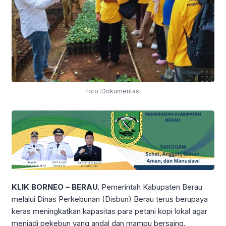
foto :Dokumentasi
KLIK BORNEO – BERAU.
Pemerintah Kabupaten Berau
melalui Dinas Perkebunan (Disbun) Berau terus berupaya
keras meningkatkan kapasitas para petani kopi lokal agar
menjadi pekebun yang andal dan mampu bersaing.