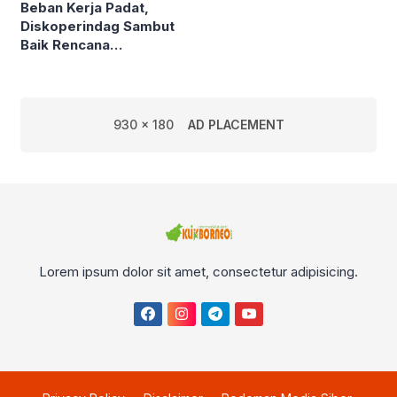
Beban Kerja Padat,
Diskoperindag Sambut
Baik Rencana
Pengelolaan PSAD oleh
Perusda Bhakti Praja
930 x 180
AD PLACEMENT
Lorem ipsum dolor sit amet, consectetur adipisicing.