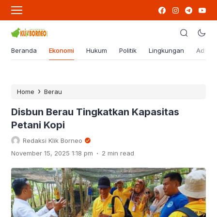
Beranda
Ekonomi
Hukum
Politik
Lingkungan
Advert
›
Home
Berau
Disbun Berau Tingkatkan Kapasitas
Petani Kopi
Redaksi Klik Borneo
.
November 15, 2025 1:18 pm
2 min read