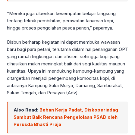
“Mereka juga diberikan kesempatan belajar langsung
tentang teknik pembibitan, perawatan tanaman kopi,
hingga proses pengolahan pasca panen,” paparnya.
Disbun berharap kegiatan ini dapat membuka wawasan
baru bagi para petani, terutama dalam hal penanganan OPT
yang ramah lingkungan dan efisien, sehingga kopi yang
dihasilkan makin meningkat baik dari segi kualitas maupun
kuantitas. Upaya ini mendukung kampung-kampung yang
ditargetkan menjadi pengembang komoditas kopi, di
antaranya Kampung Suka Murya, Dumaring, Samburakat,
Sukan Tengah, dan Pesayan.(Adv)
Also Read:
Beban Kerja Padat, Diskoperindag
Sambut Baik Rencana Pengelolaan PSAD oleh
Perusda Bhakti Praja