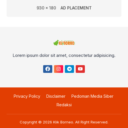
930 x 180
AD PLACEMENT
Lorem ipsum dolor sit amet, consectetur adipisicing.
Privacy Policy
Disclaimer
Pedoman Media Siber
Redaksi
Copyright © 2026
Klik Borneo
. All Right Reserved.