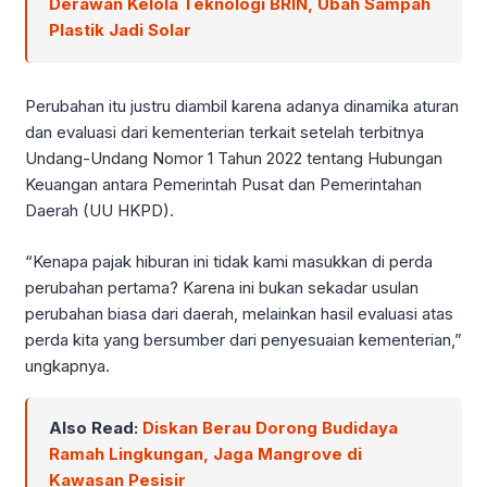
Derawan Kelola Teknologi BRIN, Ubah Sampah
Plastik Jadi Solar
Perubahan itu justru diambil karena adanya dinamika aturan
dan evaluasi dari kementerian terkait setelah terbitnya
Undang-Undang Nomor 1 Tahun 2022 tentang Hubungan
Keuangan antara Pemerintah Pusat dan Pemerintahan
Daerah (UU HKPD).
“Kenapa pajak hiburan ini tidak kami masukkan di perda
perubahan pertama? Karena ini bukan sekadar usulan
perubahan biasa dari daerah, melainkan hasil evaluasi atas
perda kita yang bersumber dari penyesuaian kementerian,”
ungkapnya.
Also Read:
Diskan Berau Dorong Budidaya
Ramah Lingkungan, Jaga Mangrove di
Kawasan Pesisir