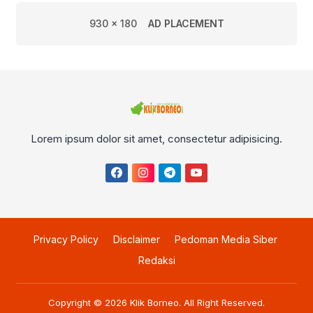
930 x 180
AD PLACEMENT
Lorem ipsum dolor sit amet, consectetur adipisicing.
Privacy Policy
Disclaimer
Pedoman Media Siber
Redaksi
Copyright © 2026
Klik Borneo
. All Right Reserved.