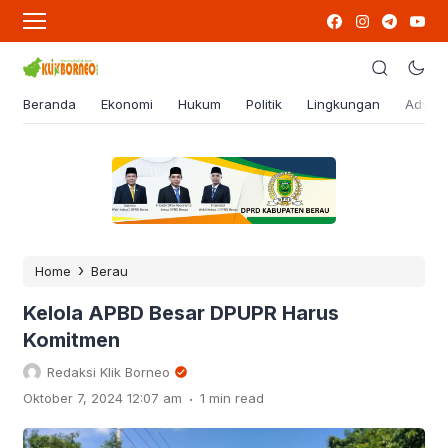
Beranda
Ekonomi
Hukum
Politik
Lingkungan
Advert
›
Home
Berau
Kelola APBD Besar DPUPR Harus
Komitmen
Redaksi Klik Borneo
.
Oktober 7, 2024 12:07 am
1 min read