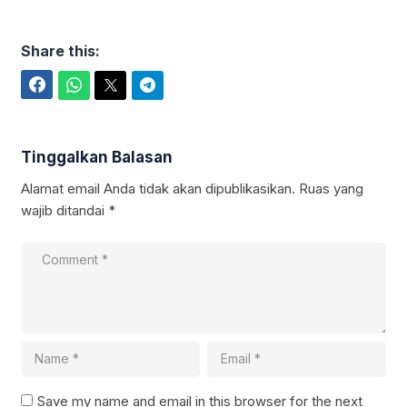
Share this:
Facebook
WhatsApp
Twitter
Telegram
Tinggalkan Balasan
Alamat email Anda tidak akan dipublikasikan.
Ruas yang
wajib ditandai
*
Save my name and email in this browser for the next