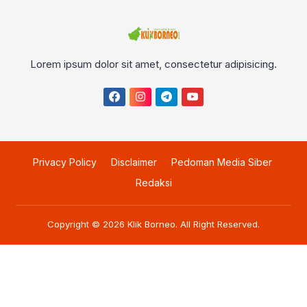
Lorem ipsum dolor sit amet, consectetur adipisicing.
Privacy Policy
Disclaimer
Pedoman Media Siber
Redaksi
Copyright © 2026
Klik Borneo
. All Right Reserved.