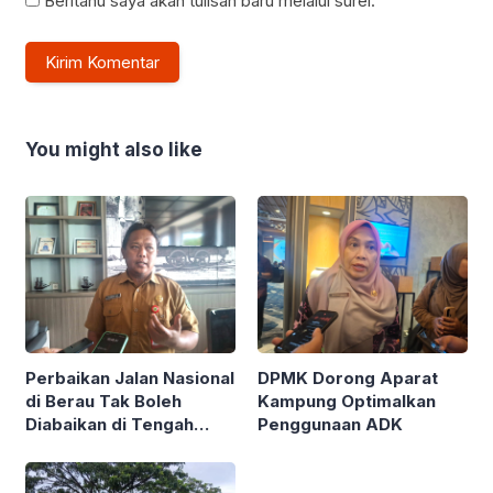
Beritahu saya akan tulisan baru melalui surel.
You might also like
Perbaikan Jalan Nasional
DPMK Dorong Aparat
di Berau Tak Boleh
Kampung Optimalkan
Diabaikan di Tengah
Penggunaan ADK
Semarak Kereta
Kalimantan