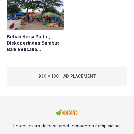
Beban Kerja Padat,
Diskoperindag Sambut
Baik Rencana
Pengelolaan PSAD oleh
Perusda Bhakti Praja
930 x 180
AD PLACEMENT
Lorem ipsum dolor sit amet, consectetur adipisicing.