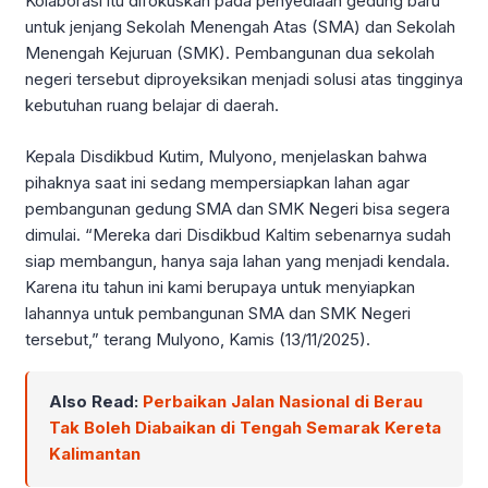
Kolaborasi itu difokuskan pada penyediaan gedung baru
untuk jenjang Sekolah Menengah Atas (SMA) dan Sekolah
Menengah Kejuruan (SMK). Pembangunan dua sekolah
negeri tersebut diproyeksikan menjadi solusi atas tingginya
kebutuhan ruang belajar di daerah.
Kepala Disdikbud Kutim, Mulyono, menjelaskan bahwa
pihaknya saat ini sedang mempersiapkan lahan agar
pembangunan gedung SMA dan SMK Negeri bisa segera
dimulai. “Mereka dari Disdikbud Kaltim sebenarnya sudah
siap membangun, hanya saja lahan yang menjadi kendala.
Karena itu tahun ini kami berupaya untuk menyiapkan
lahannya untuk pembangunan SMA dan SMK Negeri
tersebut,” terang Mulyono, Kamis (13/11/2025).
Also Read:
Perbaikan Jalan Nasional di Berau
Tak Boleh Diabaikan di Tengah Semarak Kereta
Kalimantan