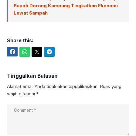
Bupati Dorong Kampung Tingkatkan Ekonomi
Lewat Sampah
Share this:
Facebook
WhatsApp
Twitter
Telegram
Tinggalkan Balasan
Alamat email Anda tidak akan dipublikasikan.
Ruas yang
wajib ditandai
*