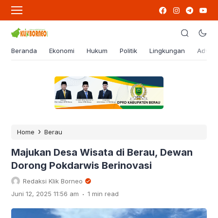
Beranda
Ekonomi
Hukum
Politik
Lingkungan
Advert
›
Home
Berau
Majukan Desa Wisata di Berau, Dewan
Dorong Pokdarwis Berinovasi
Redaksi Klik Borneo
.
Juni 12, 2025 11:56 am
1 min read