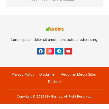
Lorem ipsum dolor sit amet, consectetur adipisicing.
Privacy Policy
Disclaimer
Pedoman Media Siber
Redaksi
Copyright © 2026
Klik Borneo
. All Right Reserved.