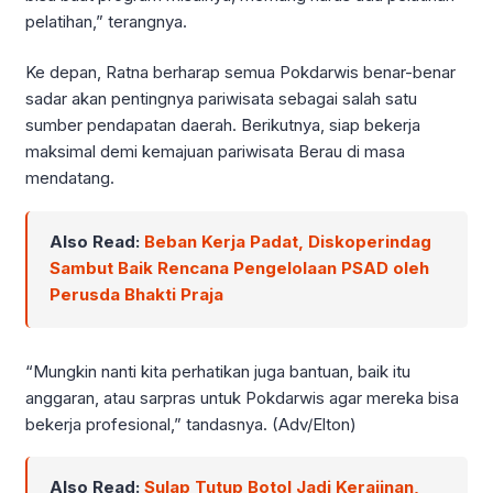
pelatihan,” terangnya.
Ke depan, Ratna berharap semua Pokdarwis benar-benar
sadar akan pentingnya pariwisata sebagai salah satu
sumber pendapatan daerah. Berikutnya, siap bekerja
maksimal demi kemajuan pariwisata Berau di masa
mendatang.
Also Read:
Beban Kerja Padat, Diskoperindag
Sambut Baik Rencana Pengelolaan PSAD oleh
Perusda Bhakti Praja
“Mungkin nanti kita perhatikan juga bantuan, baik itu
anggaran, atau sarpras untuk Pokdarwis agar mereka bisa
bekerja profesional,” tandasnya. (Adv/Elton)
Also Read:
Sulap Tutup Botol Jadi Kerajinan,