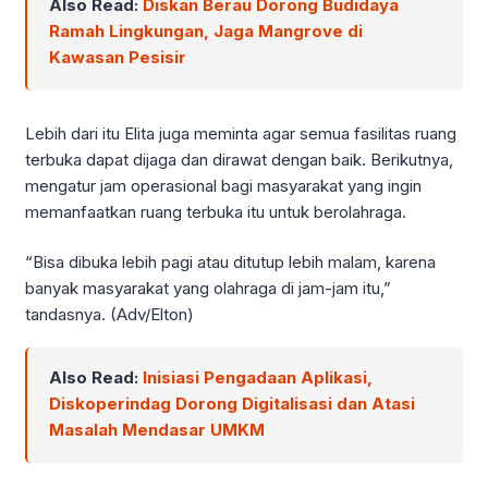
Also Read:
Diskan Berau Dorong Budidaya
Ramah Lingkungan, Jaga Mangrove di
Kawasan Pesisir
Lebih dari itu Elita juga meminta agar semua fasilitas ruang
terbuka dapat dijaga dan dirawat dengan baik. Berikutnya,
mengatur jam operasional bagi masyarakat yang ingin
memanfaatkan ruang terbuka itu untuk berolahraga.
“Bisa dibuka lebih pagi atau ditutup lebih malam, karena
banyak masyarakat yang olahraga di jam-jam itu,”
tandasnya. (Adv/Elton)
Also Read:
Inisiasi Pengadaan Aplikasi,
Diskoperindag Dorong Digitalisasi dan Atasi
Masalah Mendasar UMKM