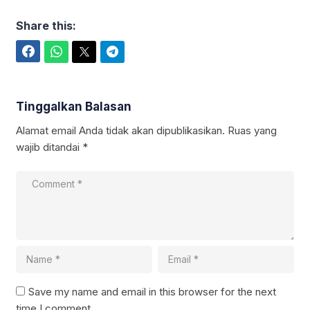
Share this:
Facebook
WhatsApp
Twitter
Telegram
Tinggalkan Balasan
Alamat email Anda tidak akan dipublikasikan.
Ruas yang
wajib ditandai
*
Save my name and email in this browser for the next
time I comment.