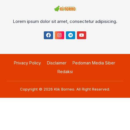
Lorem ipsum dolor sit amet, consectetur adipisicing.
Privacy Policy
Disclaimer
Pedoman Media Siber
Redaksi
Copyright © 2026
Klik Borneo
. All Right Reserved.