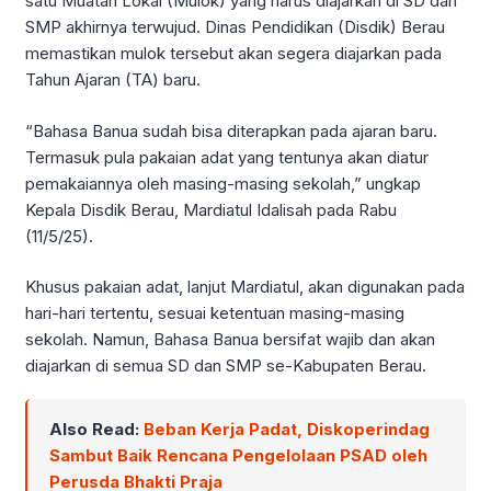
satu Muatan Lokal (Mulok) yang harus diajarkan di SD dan
SMP akhirnya terwujud. Dinas Pendidikan (Disdik) Berau
memastikan mulok tersebut akan segera diajarkan pada
Tahun Ajaran (TA) baru.
“Bahasa Banua sudah bisa diterapkan pada ajaran baru.
Termasuk pula pakaian adat yang tentunya akan diatur
pemakaiannya oleh masing-masing sekolah,” ungkap
Kepala Disdik Berau, Mardiatul Idalisah pada Rabu
(11/5/25).
Khusus pakaian adat, lanjut Mardiatul, akan digunakan pada
hari-hari tertentu, sesuai ketentuan masing-masing
sekolah. Namun, Bahasa Banua bersifat wajib dan akan
diajarkan di semua SD dan SMP se-Kabupaten Berau.
Also Read:
Beban Kerja Padat, Diskoperindag
Sambut Baik Rencana Pengelolaan PSAD oleh
Perusda Bhakti Praja