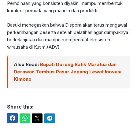
Pembinaan yang konsisten diyakini mampu membentuk
karakter pemuda yang mandiri dan produktif.
Basuki menegaskan bahwa Dispora akan terus mengawal
perkembangan peserta setelah pelatihan agar dampaknya
berkelanjutan dan mampu memperkuat ekosistem
wirausaha di Kutim.(ADV)
Also Read:
Bupati Dorong Batik Maratua dan
Derawan Tembus Pasar Jepang Lewat Inovasi
Kimono
Share this:
Facebook
WhatsApp
Twitter
Telegram