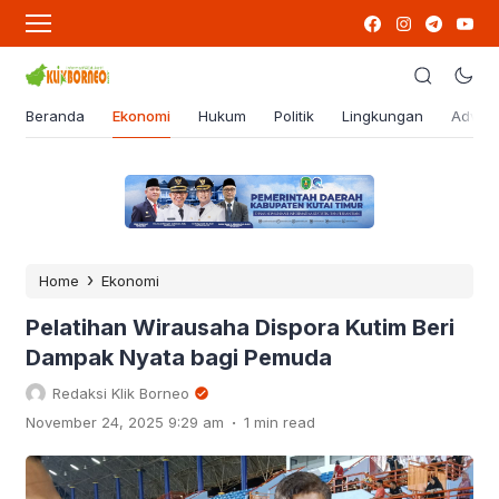
Beranda
Ekonomi
Hukum
Politik
Lingkungan
Advert
›
Home
Ekonomi
Pelatihan Wirausaha Dispora Kutim Beri
Dampak Nyata bagi Pemuda
Redaksi Klik Borneo
.
November 24, 2025 9:29 am
1 min read