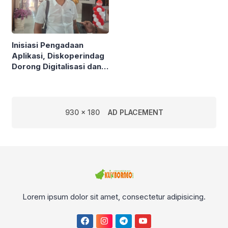
Inisiasi Pengadaan
Aplikasi, Diskoperindag
Dorong Digitalisasi dan
Atasi Masalah Mendasar
UMKM
930 x 180
AD PLACEMENT
Lorem ipsum dolor sit amet, consectetur adipisicing.