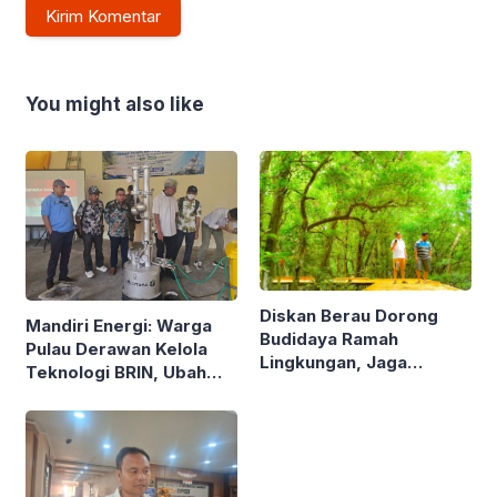
You might also like
Diskan Berau Dorong
Mandiri Energi: Warga
Budidaya Ramah
Pulau Derawan Kelola
Lingkungan, Jaga
Teknologi BRIN, Ubah
Mangrove di Kawasan
Sampah Plastik Jadi
Pesisir
Solar