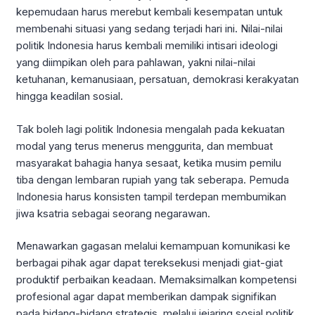
kepemudaan harus merebut kembali kesempatan untuk
membenahi situasi yang sedang terjadi hari ini. Nilai-nilai
politik Indonesia harus kembali memiliki intisari ideologi
yang diimpikan oleh para pahlawan, yakni nilai-nilai
ketuhanan, kemanusiaan, persatuan, demokrasi kerakyatan
hingga keadilan sosial.
Tak boleh lagi politik Indonesia mengalah pada kekuatan
modal yang terus menerus menggurita, dan membuat
masyarakat bahagia hanya sesaat, ketika musim pemilu
tiba dengan lembaran rupiah yang tak seberapa. Pemuda
Indonesia harus konsisten tampil terdepan membumikan
jiwa ksatria sebagai seorang negarawan.
Menawarkan gagasan melalui kemampuan komunikasi ke
berbagai pihak agar dapat tereksekusi menjadi giat-giat
produktif perbaikan keadaan. Memaksimalkan kompetensi
profesional agar dapat memberikan dampak signifikan
pada bidang-bidang strategis, melalui jejaring sosial politik