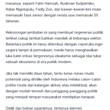
masanya, seperti Fahri Hamzah, Budiman Sudjatmiko,
Adian Napitupulu, Fadly Zon, dan kawan-kawan kini mulai
memasuki fase senior dengan rerata usia memasuki 50
tahunan.
Kekosongan jembatan ini yang membuat regenerasi politik
terlihat cukup lambat bahkan mandek di beberapa sektor.
Belantara politik ini harus ditembus dengan cepat jika ingin
segera tampil di permukaan, meski harus menghasilkan
luka batin imbas tergoresnya idealisme sebagai nilai tukar
sebuah eksistensi di era politik modern.
Jika tak memiliki daya tahan, tentu tunas-tunas muda
potensial yang dimiliki oleh Indonesia melalui calon-calon
politisi muda dari kalangan aktivis atau intelektual, akan
dengan mudah tersisih dari panggung-panggung politik
yang menjadi tempat masyarakat menitipkan harapan.
Ditilik dari beban sejarahnya, tentunya elemen