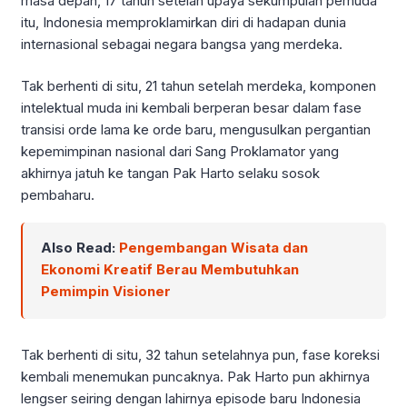
masa depan, 17 tahun setelah upaya sekumpulan pemuda
itu, Indonesia memproklamirkan diri di hadapan dunia
internasional sebagai negara bangsa yang merdeka.
Tak berhenti di situ, 21 tahun setelah merdeka, komponen
intelektual muda ini kembali berperan besar dalam fase
transisi orde lama ke orde baru, mengusulkan pergantian
kepemimpinan nasional dari Sang Proklamator yang
akhirnya jatuh ke tangan Pak Harto selaku sosok
pembaharu.
Also Read:
Pengembangan Wisata dan
Ekonomi Kreatif Berau Membutuhkan
Pemimpin Visioner
Tak berhenti di situ, 32 tahun setelahnya pun, fase koreksi
kembali menemukan puncaknya. Pak Harto pun akhirnya
lengser seiring dengan lahirnya episode baru Indonesia