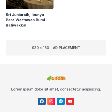
Sri Juniarsih, Ibunya
Para Wartawan Bumi
Batiwakkal
930 x 180
AD PLACEMENT
Lorem ipsum dolor sit amet, consectetur adipisicing.