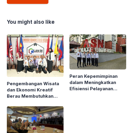
You might also like
Peran Kepemimpinan
dalam Meningkatkan
Pengembangan Wisata
Efisiensi Pelayanan
dan Ekonomi Kreatif
Pemerintah Kabupaten
Berau Membutuhkan
Berau
Pemimpin Visioner