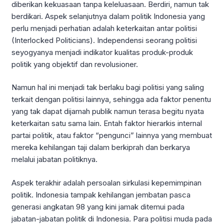
diberikan kekuasaan tanpa keleluasaan. Berdiri, namun tak
berdikari. Aspek selanjutnya dalam politik Indonesia yang
perlu menjadi perhatian adalah keterkaitan antar politisi
(Interlocked Politicians). Independensi seorang politisi
seyogyanya menjadi indikator kualitas produk-produk
politik yang objektif dan revolusioner.
Namun hal ini menjadi tak berlaku bagi politisi yang saling
terkait dengan politisi lainnya, sehingga ada faktor penentu
yang tak dapat dijamah publik namun terasa begitu nyata
keterkaitan satu sama lain. Entah faktor hierarkis internal
partai politik, atau faktor “pengunci” lainnya yang membuat
mereka kehilangan taji dalam berkiprah dan berkarya
melalui jabatan politiknya.
Aspek terakhir adalah persoalan sirkulasi kepemimpinan
politik. Indonesia tampak kehilangan jembatan pasca
generasi angkatan 98 yang kini jamak ditemui pada
jabatan-jabatan politik di Indonesia. Para politisi muda pada