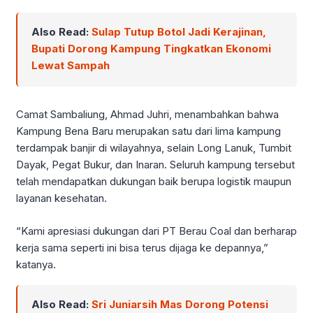
Also Read:
Sulap Tutup Botol Jadi Kerajinan,
Bupati Dorong Kampung Tingkatkan Ekonomi
Lewat Sampah
Camat Sambaliung, Ahmad Juhri, menambahkan bahwa
Kampung Bena Baru merupakan satu dari lima kampung
terdampak banjir di wilayahnya, selain Long Lanuk, Tumbit
Dayak, Pegat Bukur, dan Inaran. Seluruh kampung tersebut
telah mendapatkan dukungan baik berupa logistik maupun
layanan kesehatan.
“Kami apresiasi dukungan dari PT Berau Coal dan berharap
kerja sama seperti ini bisa terus dijaga ke depannya,”
katanya.
Also Read:
Sri Juniarsih Mas Dorong Potensi