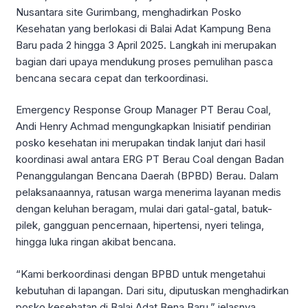
Nusantara site Gurimbang, menghadirkan Posko
Kesehatan yang berlokasi di Balai Adat Kampung Bena
Baru pada 2 hingga 3 April 2025. Langkah ini merupakan
bagian dari upaya mendukung proses pemulihan pasca
bencana secara cepat dan terkoordinasi.
Emergency Response Group Manager PT Berau Coal,
Andi Henry Achmad mengungkapkan Inisiatif pendirian
posko kesehatan ini merupakan tindak lanjut dari hasil
koordinasi awal antara ERG PT Berau Coal dengan Badan
Penanggulangan Bencana Daerah (BPBD) Berau. Dalam
pelaksanaannya, ratusan warga menerima layanan medis
dengan keluhan beragam, mulai dari gatal-gatal, batuk-
pilek, gangguan pencernaan, hipertensi, nyeri telinga,
hingga luka ringan akibat bencana.
“Kami berkoordinasi dengan BPBD untuk mengetahui
kebutuhan di lapangan. Dari situ, diputuskan menghadirkan
posko kesehatan di Balai Adat Bena Baru,” jelasnya.