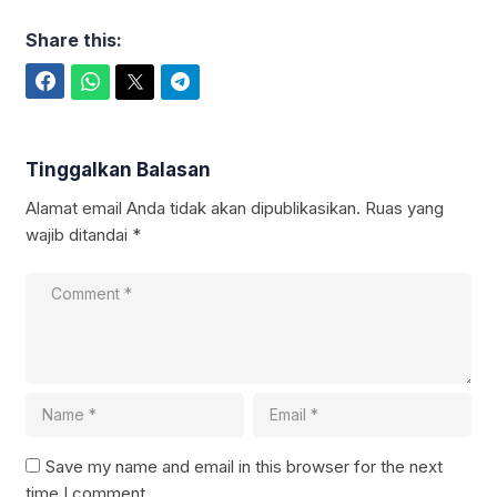
Share this:
Facebook
WhatsApp
Twitter
Telegram
Tinggalkan Balasan
Alamat email Anda tidak akan dipublikasikan.
Ruas yang
wajib ditandai
*
Save my name and email in this browser for the next
time I comment.