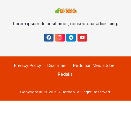
Lorem ipsum dolor sit amet, consectetur adipisicing.
Privacy Policy
Disclaimer
Pedoman Media Siber
Redaksi
Copyright © 2026
Klik Borneo
. All Right Reserved.