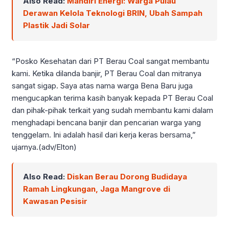
Also Read:
Mandiri Energi: Warga Pulau
Derawan Kelola Teknologi BRIN, Ubah Sampah
Plastik Jadi Solar
“Posko Kesehatan dari PT Berau Coal sangat membantu
kami. Ketika dilanda banjir, PT Berau Coal dan mitranya
sangat sigap. Saya atas nama warga Bena Baru juga
mengucapkan terima kasih banyak kepada PT Berau Coal
dan pihak-pihak terkait yang sudah membantu kami dalam
menghadapi bencana banjir dan pencarian warga yang
tenggelam. Ini adalah hasil dari kerja keras bersama,”
ujarnya.(adv/Elton)
Also Read:
Diskan Berau Dorong Budidaya
Ramah Lingkungan, Jaga Mangrove di
Kawasan Pesisir