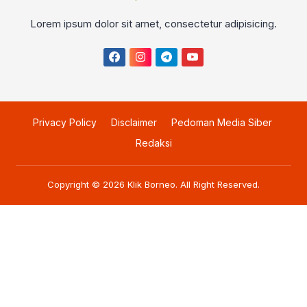
Lorem ipsum dolor sit amet, consectetur adipisicing.
Privacy Policy
Disclaimer
Pedoman Media Siber
Redaksi
Copyright © 2026
Klik Borneo
. All Right Reserved.