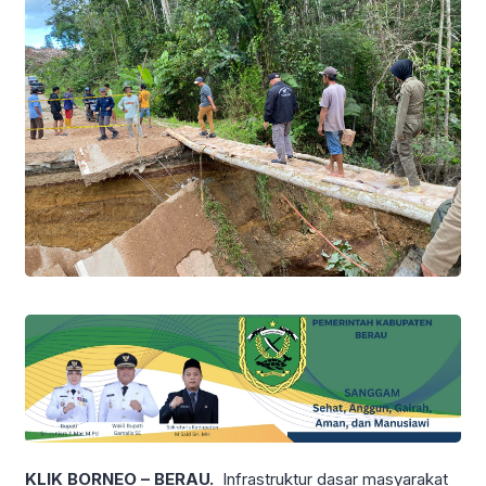
KLIK BORNEO – BERAU.
Infrastruktur dasar masyarakat