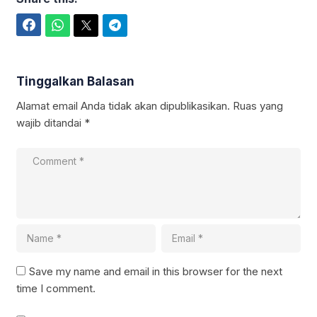
Facebook
WhatsApp
Twitter
Telegram
Tinggalkan Balasan
Alamat email Anda tidak akan dipublikasikan.
Ruas yang
wajib ditandai
*
Save my name and email in this browser for the next
time I comment.