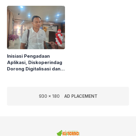
Sampah Plastik Jadi
Pesisir
Solar
Inisiasi Pengadaan
Aplikasi, Diskoperindag
Dorong Digitalisasi dan
Atasi Masalah Mendasar
UMKM
930 x 180
AD PLACEMENT