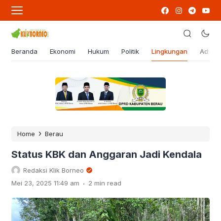
Beranda
Ekonomi
Hukum
Politik
Lingkungan
Advert
›
Home
Berau
Status KBK dan Anggaran Jadi Kendala
Redaksi Klik Borneo
.
Mei 23, 2025 11:49 am
2 min read