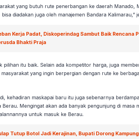
arakat yang butuh rute penerbangan ke daerah Manado, 
 bisa diadakan juga oleh manajemen Bandara Kalimarau,” j
eban Kerja Padat, Diskoperindag Sambut Baik Rencana 
rusda Bhakti Praja
pilihan itu baik. Selain ada kompetitor harga, juga membe
masyarakat yang ingin berpergian dengan rute ke berbagai
i, kehadiran maskapai baru itu juga sebenarnya berdamp
ta Berau. Mengingat akan ada banyak pengunjung di masa
jalannannya untuk masuk ke Berau.
ulap Tutup Botol Jadi Kerajinan, Bupati Dorong Kampun