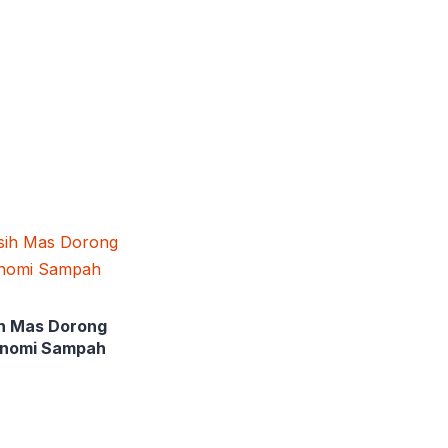
ih Mas Dorong
onomi Sampah