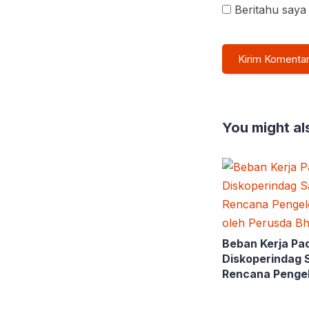
Beritahu saya 
You might als
Beban Kerja Pa
Diskoperindag 
Rencana Penge
PSAD oleh Peru
Praja