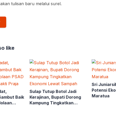
akan tulisan baru melalui surel.
o like
Sri Juniars
Potensi Ek
dat,
Sulap Tutup Botol Jadi
Maratua
Sambut Baik
Kerajinan, Bupati Dorong
lolaan
Kampung Tingkatkan
sda Bhakti
Ekonomi Lewat Sampah