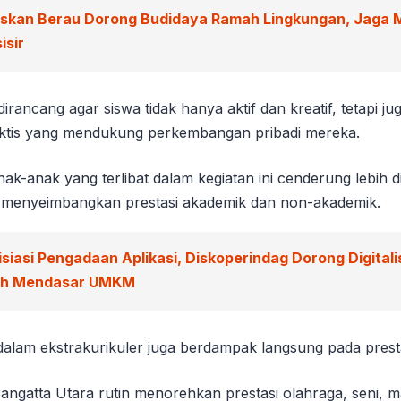
iskan Berau Dorong Budidaya Ramah Lingkungan, Jaga 
isir
irancang agar siswa tidak hanya aktif dan kreatif, tetapi 
ktis yang mendukung perkembangan pribadi mereka.
nak-anak yang terlibat dalam kegiatan ini cenderung lebih di
 menyeimbangkan prestasi akademik dan non-akademik.
isiasi Pengadaan Aplikasi, Diskoperindag Dorong Digitali
ah Mendasar UMKM
dalam ekstrakurikuler juga berdampak langsung pada presta
ngatta Utara rutin menorehkan prestasi olahraga, seni,