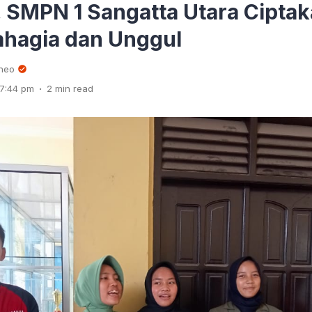
, SMPN 1 Sangatta Utara Cipta
ahagia dan Unggul
rneo
.
7:44 pm
2 min read