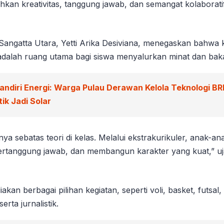
an kreativitas, tanggung jawab, dan semangat kolaboratif
angatta Utara, Yetti Arika Desiviana, menegaskan bahwa 
 adalah ruang utama bagi siswa menyalurkan minat dan bak
andiri Energi: Warga Pulau Derawan Kelola Teknologi BR
ik Jadi Solar
nya sebatas teori di kelas. Melalui ekstrakurikuler, anak-an
ertanggung jawab, dan membangun karakter yang kuat,” u
kan berbagai pilihan kegiatan, seperti voli, basket, futsal, 
rta jurnalistik.