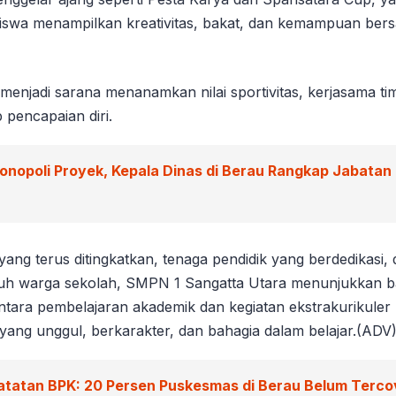
iswa menampilkan kreativitas, bakat, dan kemampuan bers
a menjadi sarana menanamkan nilai sportivitas, kerjasama ti
 pencapaian diri.
onopoli Proyek, Kepala Dinas di Berau Rangkap Jabatan P
 yang terus ditingkatkan, tenaga pendidik yang berdedikasi
uruh warga sekolah, SMPN 1 Sangatta Utara menunjukkan 
tara pembelajaran akademik dan kegiatan ekstrakurikuler 
yang unggul, berkarakter, dan bahagia dalam belajar.(ADV
atatan BPK: 20 Persen Puskesmas di Berau Belum Tercov