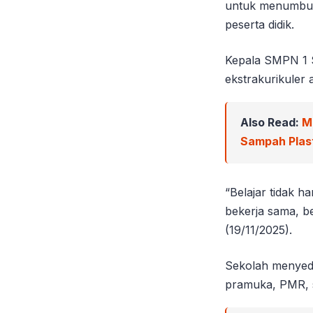
untuk menumbuhk
peserta didik.
Kepala SMPN 1 S
ekstrakurikuler
Also Read:
M
Sampah Plast
“Belajar tidak ha
bekerja sama, b
(19/11/2025).
Sekolah menyedia
pramuka, PMR, se