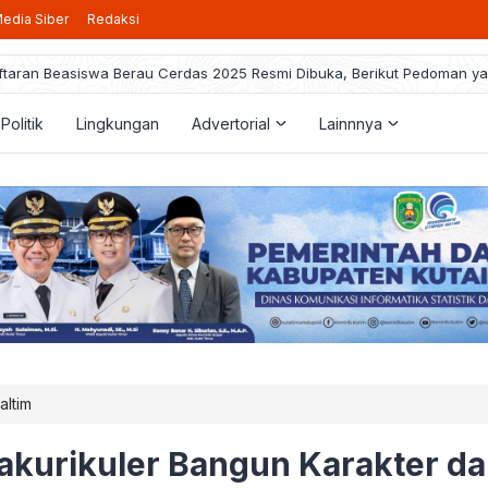
edia Siber
Redaksi
taran Beasiswa Berau Cerdas 2025 Resmi Dibuka, Berikut Pedoman ya
Politik
Lingkungan
Advertorial
Lainnnya
altim
akurikuler Bangun Karakter d