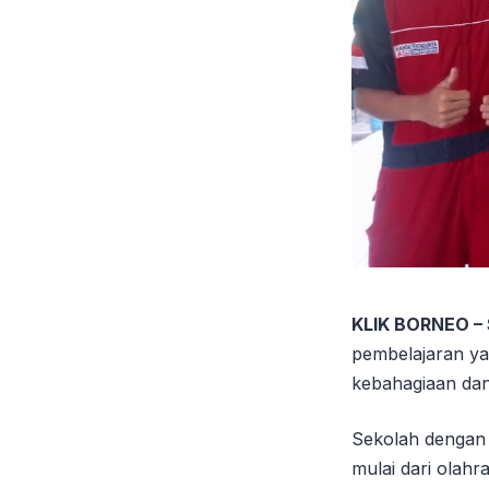
KLIK BORNEO –
pembelajaran yan
kebahagiaan da
Sekolah dengan j
mulai dari olahr