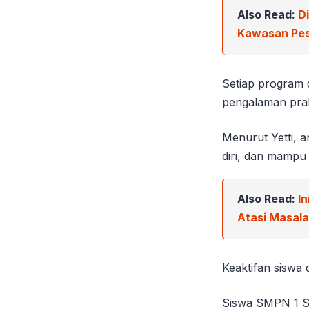
Also Read:
D
Kawasan Pes
Setiap program d
pengalaman pra
Menurut Yetti, a
diri, dan mampu
Also Read:
In
Atasi Masal
Keaktifan siswa 
Siswa SMPN 1 Sa