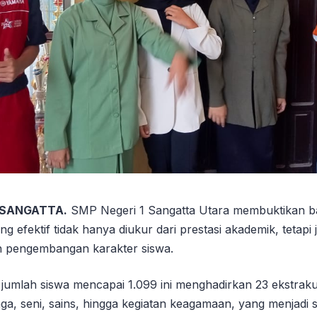
 SANGATTA.
SMP Negeri 1 Sangatta Utara membuktikan 
g efektif tidak hanya diukur dari prestasi akademik, tetapi 
n pengembangan karakter siswa.
umlah siswa mencapai 1.099 ini menghadirkan 23 ekstrakuri
aga, seni, sains, hingga kegiatan keagamaan, yang menjadi 