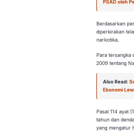
PSAD oleh Pe
Berdasarkan per
diperkirakan tel
narkotika.
Para tersangka 
2009 tentang Na
Also Read:
S
Ekonomi Le
Pasal 114 ayat (
tahun dan denda 
yang mengatur h