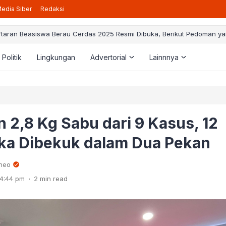
edia Siber
Redaksi
taran Beasiswa Berau Cerdas 2025 Resmi Dibuka, Berikut Pedoman ya
Politik
Lingkungan
Advertorial
Lainnnya
2,8 Kg Sabu dari 9 Kasus, 12
ka Dibekuk dalam Dua Pekan
rneo
.
4:44 pm
2 min read