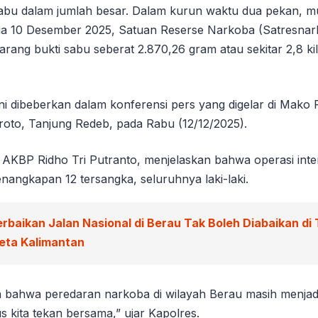
 sabu dalam jumlah besar. Dalam kurun waktu dua pekan, mu
a 10 Desember 2025, Satuan Reserse Narkoba (Satresnar
rang bukti sabu seberat 2.870,26 gram atau sekitar 2,8 ki
i dibeberkan dalam konferensi pers yang digelar di Mako 
roto, Tanjung Redeb, pada Rabu (12/12/2025).
AKBP Ridho Tri Putranto, menjelaskan bahwa operasi intens
nangkapan 12 tersangka, seluruhnya laki-laki.
erbaikan Jalan Nasional di Berau Tak Boleh Diabaikan di
eta Kalimantan
 bahwa peredaran narkoba di wilayah Berau masih menja
s kita tekan bersama,” ujar Kapolres.