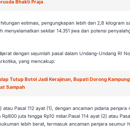
rusda Bhakti Praja
hitungan estimasi, pengungkapan lebih dari 2,8 kilogram s
ah menyelamatkan sekitar 14.351 jiwa dari potensi penyala
dijerat dengan sejumlah pasal dalam Undang-Undang RI 
rkotika, yang mencakup:
ulap Tutup Botol Jadi Kerajinan, Bupati Dorong Kampun
wat Sampah
1) atau Pasal 112 ayat (1), dengan ancaman pidana penjara 
Rp800 juta hingga Rp10 miliar.Pasal 114 ayat (2) atau Pasal
ukuman lebih berat, termasuk ancaman penjara seumur h