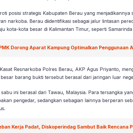
oti posisi strategis Kabupaten Berau yang menjadikannya 
an narkoba. Berau diidentifikasi sebagai jalur lintasan pere
ju kota-kota besar di Kalimantan Timur, seperti Samarinda
PMK Dorong Aparat Kampung Optimalkan Penggunaan 
, Kasat Resnarkoba Polres Berau, AKP Agus Priyanto, me
esar barang bukti tersebut berasal dari jaringan luar nege
 sabu ini berasal dari Tawau, Malaysia. Para tersangka ya
akan pengedar, sedangkan sebagian lainnya berperan sebag
s.
eban Kerja Padat, Diskoperindag Sambut Baik Rencana 