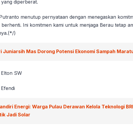
 yang diperberat.
Putranto menutup pernyataan dengan menegaskan komitmen
n berhenti. Ini komitmen kami untuk menjaga Berau tetap a
ya.(*/)
ri Juniarsih Mas Dorong Potensi Ekonomi Sampah Marat
m Elton SW
 Efendi
andiri Energi: Warga Pulau Derawan Kelola Teknologi BR
ik Jadi Solar