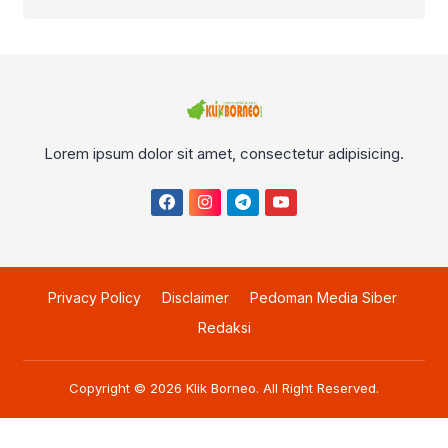
Lorem ipsum dolor sit amet, consectetur adipisicing.
Privacy Policy
Disclaimer
Pedoman Media Siber
Redaksi
Copyright © 2026
Klik Borneo
. All Right Reserved.