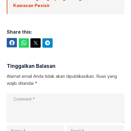
Kawasan Pesisir
Share this:
Facebook
WhatsApp
Twitter
Telegram
Tinggalkan Balasan
Alamat email Anda tidak akan dipublikasikan.
Ruas yang
wajib ditandai
*