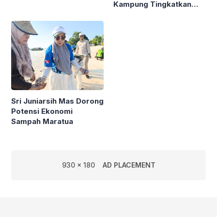
Kampung Tingkatkan
Pengelolaan PSAD oleh
Ekonomi Lewat Sampah
Perusda Bhakti Praja
Sri Juniarsih Mas Dorong
Potensi Ekonomi
Sampah Maratua
930 x 180
AD PLACEMENT