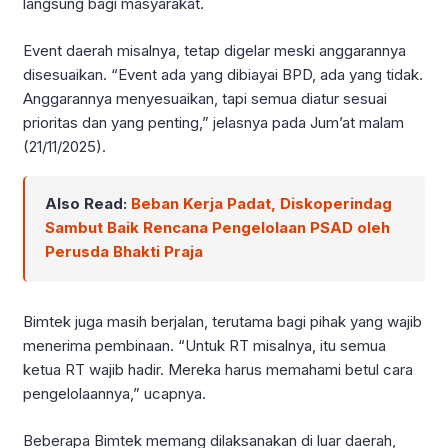
langsung bagi masyarakat.
Event daerah misalnya, tetap digelar meski anggarannya
disesuaikan. “Event ada yang dibiayai BPD, ada yang tidak.
Anggarannya menyesuaikan, tapi semua diatur sesuai
prioritas dan yang penting,” jelasnya pada Jum’at malam
(21/11/2025).
Also Read:
Beban Kerja Padat, Diskoperindag
Sambut Baik Rencana Pengelolaan PSAD oleh
Perusda Bhakti Praja
Bimtek juga masih berjalan, terutama bagi pihak yang wajib
menerima pembinaan. “Untuk RT misalnya, itu semua
ketua RT wajib hadir. Mereka harus memahami betul cara
pengelolaannya,” ucapnya.
Beberapa Bimtek memang dilaksanakan di luar daerah,