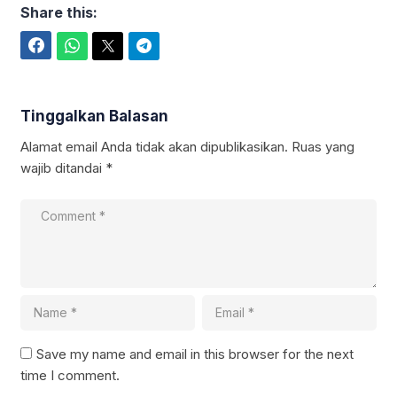
Share this:
Facebook
WhatsApp
Twitter
Telegram
Tinggalkan Balasan
Alamat email Anda tidak akan dipublikasikan.
Ruas yang
wajib ditandai
*
Save my name and email in this browser for the next
time I comment.