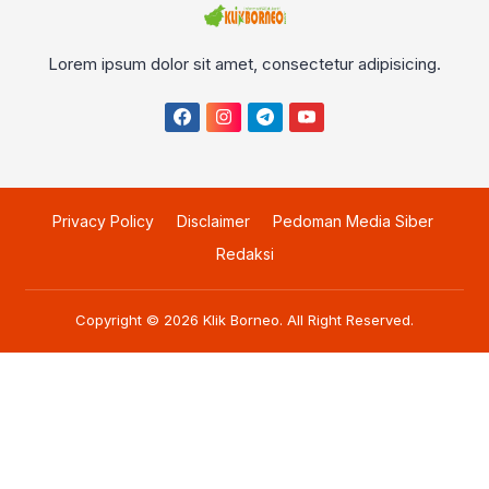
Lorem ipsum dolor sit amet, consectetur adipisicing.
Privacy Policy
Disclaimer
Pedoman Media Siber
Redaksi
Copyright © 2026
Klik Borneo
. All Right Reserved.