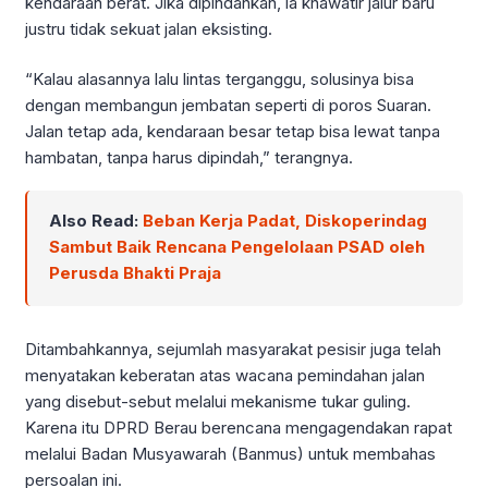
kendaraan berat. Jika dipindahkan, ia khawatir jalur baru
justru tidak sekuat jalan eksisting.
“Kalau alasannya lalu lintas terganggu, solusinya bisa
dengan membangun jembatan seperti di poros Suaran.
Jalan tetap ada, kendaraan besar tetap bisa lewat tanpa
hambatan, tanpa harus dipindah,” terangnya.
Also Read:
Beban Kerja Padat, Diskoperindag
Sambut Baik Rencana Pengelolaan PSAD oleh
Perusda Bhakti Praja
Ditambahkannya, sejumlah masyarakat pesisir juga telah
menyatakan keberatan atas wacana pemindahan jalan
yang disebut-sebut melalui mekanisme tukar guling.
Karena itu DPRD Berau berencana mengagendakan rapat
melalui Badan Musyawarah (Banmus) untuk membahas
persoalan ini.