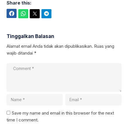
Share this:
Facebook
WhatsApp
Twitter
Telegram
Tinggalkan Balasan
Alamat email Anda tidak akan dipublikasikan.
Ruas yang
wajib ditandai
*
Save my name and email in this browser for the next
time I comment.