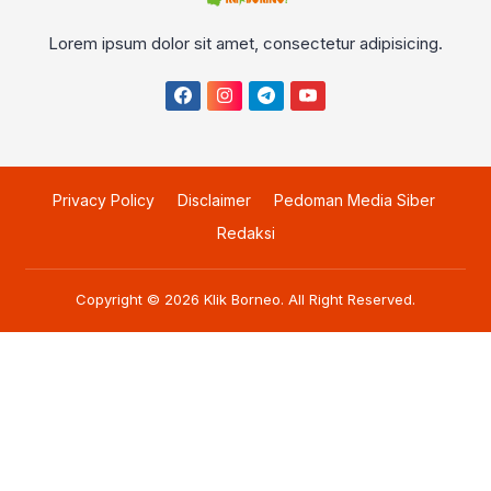
Lorem ipsum dolor sit amet, consectetur adipisicing.
Privacy Policy
Disclaimer
Pedoman Media Siber
Redaksi
Copyright © 2026
Klik Borneo
. All Right Reserved.