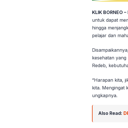
KLIK BORNEO –
untuk dapat me
hingga menjangk
pelajar dan mah
Disampaikannya,
kesehatan yang 
Redeb, kebutuha
“Harapan kita, 
kita. Mengingat 
ungkapnya.
Also Read:
D