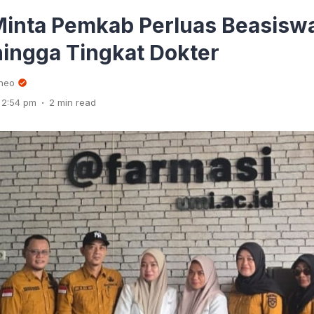
inta Pemkab Perluas Beasisw
ingga Tingkat Dokter
rneo
.
 2:54 pm
2 min read