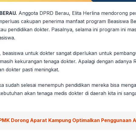
 BERAU.
Anggota DPRD Berau, Elita Herlina mendorong pe
mperluas cakupan penerima manfaat program Beasiswa Be
au pendidikan dokter. Pasalnya, selama ini program ini ma
asiswa.
 beasiswa untuk dokter sangat diperlukan untuk pembang
masih kekurangan tenaga dokter. Apalagi dengan adanya
n dokter pasti meningkat.
jika sudah selesai menempuh pendidikan mereka bisa menga
kebutuhan akan tenaga medis dokter di daerah kita ini sang
PMK Dorong Aparat Kampung Optimalkan Penggunaan 