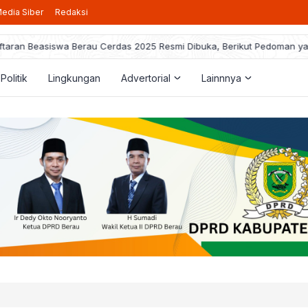
edia Siber
Redaksi
taran Beasiswa Berau Cerdas 2025 Resmi Dibuka, Berikut Pedoman ya
Politik
Lingkungan
Advertorial
Lainnnya