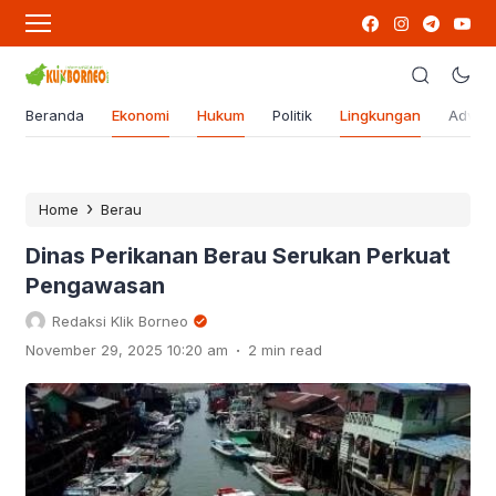
Beranda
Ekonomi
Hukum
Politik
Lingkungan
Advert
›
Home
Berau
Dinas Perikanan Berau Serukan Perkuat
Pengawasan
Redaksi Klik Borneo
.
November 29, 2025 10:20 am
2 min read