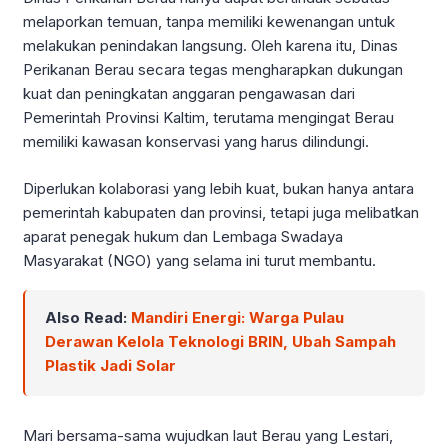
melaporkan temuan, tanpa memiliki kewenangan untuk
melakukan penindakan langsung. Oleh karena itu, Dinas
Perikanan Berau secara tegas mengharapkan dukungan
kuat dan peningkatan anggaran pengawasan dari
Pemerintah Provinsi Kaltim, terutama mengingat Berau
memiliki kawasan konservasi yang harus dilindungi.
Diperlukan kolaborasi yang lebih kuat, bukan hanya antara
pemerintah kabupaten dan provinsi, tetapi juga melibatkan
aparat penegak hukum dan Lembaga Swadaya
Masyarakat (NGO) yang selama ini turut membantu.
Also Read:
Mandiri Energi: Warga Pulau
Derawan Kelola Teknologi BRIN, Ubah Sampah
Plastik Jadi Solar
Mari bersama-sama wujudkan laut Berau yang Lestari,