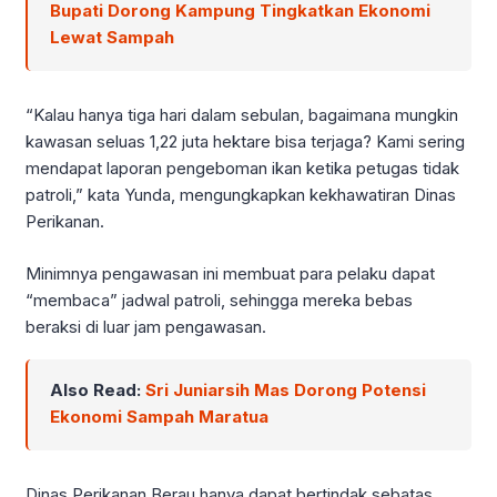
Bupati Dorong Kampung Tingkatkan Ekonomi
Lewat Sampah
“Kalau hanya tiga hari dalam sebulan, bagaimana mungkin
kawasan seluas 1,22 juta hektare bisa terjaga? Kami sering
mendapat laporan pengeboman ikan ketika petugas tidak
patroli,” kata Yunda, mengungkapkan kekhawatiran Dinas
Perikanan.
Minimnya pengawasan ini membuat para pelaku dapat
“membaca” jadwal patroli, sehingga mereka bebas
beraksi di luar jam pengawasan.
Also Read:
Sri Juniarsih Mas Dorong Potensi
Ekonomi Sampah Maratua
Dinas Perikanan Berau hanya dapat bertindak sebatas