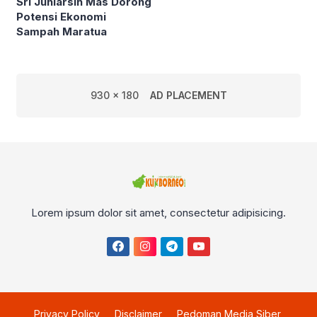
Sri Juniarsih Mas Dorong
Potensi Ekonomi
Sampah Maratua
930 x 180
AD PLACEMENT
Lorem ipsum dolor sit amet, consectetur adipisicing.
Privacy Policy
Disclaimer
Pedoman Media Siber