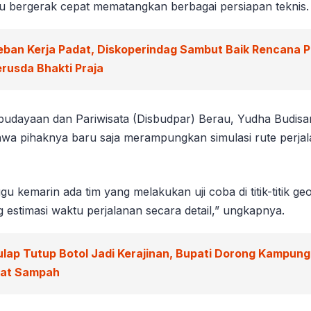
 bergerak cepat mematangkan berbagai persiapan teknis.
eban Kerja Padat, Diskoperindag Sambut Baik Rencana 
rusda Bhakti Praja
budayaan dan Pariwisata (Disbudpar) Berau, Yudha Budisa
wa pihaknya baru saja merampungkan simulasi rute perjal
u kemarin ada tim yang melakukan uji coba di titik-titik geo
 estimasi waktu perjalanan secara detail,” ungkapnya.
ulap Tutup Botol Jadi Kerajinan, Bupati Dorong Kampun
wat Sampah