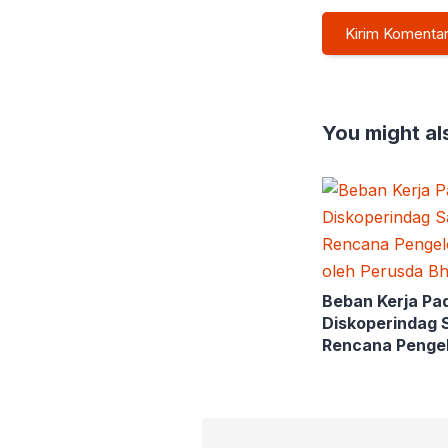
You might als
Beban Kerja Pa
Diskoperindag 
Rencana Penge
PSAD oleh Peru
Praja