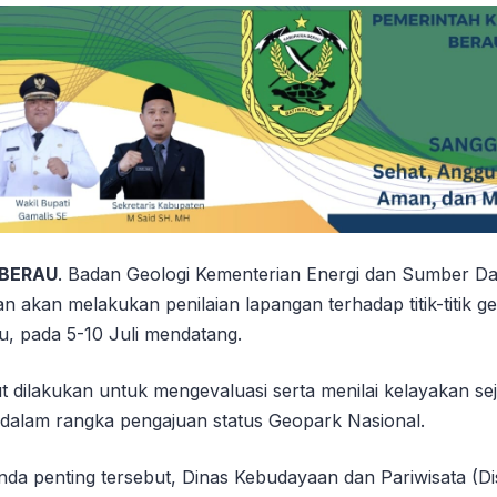
 BERAU
. Badan Geologi Kementerian Energi dan Sumber Da
n akan melakukan penilaian lapangan terhadap titik-titik geo
, pada 5-10 Juli mendatang.
 dilakukan untuk mengevaluasi serta menilai kelayakan seju
u dalam rangka pengajuan status Geopark Nasional.
a penting tersebut, Dinas Kebudayaan dan Pariwisata (D