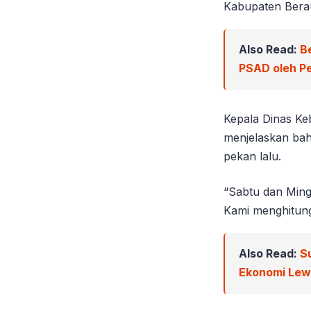
Kabupaten Berau
Also Read:
B
PSAD oleh Pe
Kepala Dinas Ke
menjelaskan bah
pekan lalu.
“Sabtu dan Mingg
Kami menghitung
Also Read:
S
Ekonomi Le