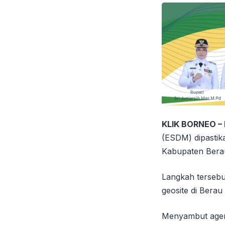
KLIK BORNEO –
(ESDM) dipastika
Kabupaten Berau
Langkah tersebut
geosite di Bera
Menyambut agend