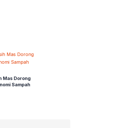
ih Mas Dorong
onomi Sampah