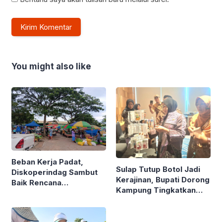
You might also like
Beban Kerja Padat,
Sulap Tutup Botol Jadi
Diskoperindag Sambut
Kerajinan, Bupati Dorong
Baik Rencana
Kampung Tingkatkan
Pengelolaan PSAD oleh
Ekonomi Lewat Sampah
Perusda Bhakti Praja