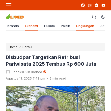
Beranda
Ekonomi
Hukum
Politik
Lingkungan
Advert
›
Home
Berau
Disbudpar Targetkan Retribusi
Pariwisata 2025 Tembus Rp 600 Juta
Redaksi Klik Borneo
.
Agustus 11, 2025 7:48 pm
2 min read