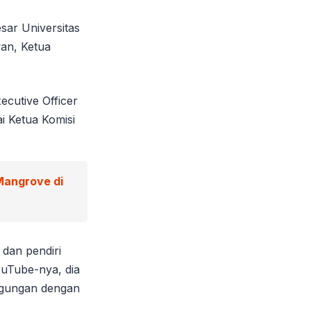
sar Universitas
wan, Ketua
ecutive Officer
i Ketua Komisi
Mangrove di
 dan pendiri
uTube-nya, dia
nggungan dengan