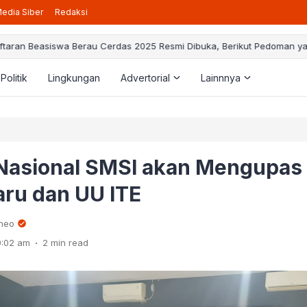
edia Siber
Redaksi
taran Beasiswa Berau Cerdas 2025 Resmi Dibuka, Berikut Pedoman ya
Politik
Lingkungan
Advertorial
Lainnnya
 Nasional SMSI akan Mengupas
aru dan UU ITE
rneo
.
9:02 am
2 min read