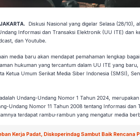
 JAKARTA.
Diskusi Nasional yang digelar Selasa (28/10),
ndang Informasi dan Transaksi Elektronik (UU ITE) dan k
dcast, dan Youtube.
pemain media baru akan mendapat pemahaman lengkap baga
aman hukuman yang tercantum dalam UU ITE yang baru, 
ta Ketua Umum Serikat Media Siber Indonesia (SMSI), Sen
 adalah Undang-Undang Nomor 1 Tahun 2024, merupakan
ang-Undang Nomor 11 Tahun 2008 tentang Informasi dan T
dalamnya terdapat rambu-rambun yang mengatur media berba
eban Kerja Padat, Diskoperindag Sambut Baik Rencana 