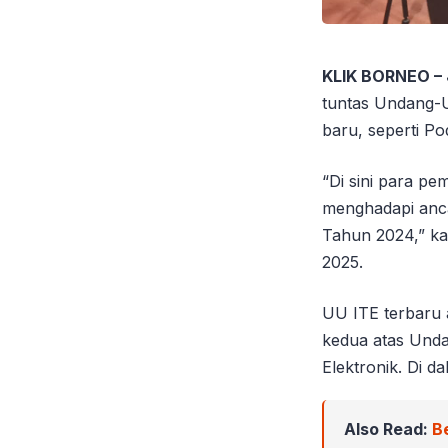
KLIK BORNEO –
tuntas Undang-U
baru, seperti Po
“Di sini para 
menghadapi anc
Tahun 2024,” ka
2025.
UU ITE terbaru
kedua atas Und
Elektronik. Di 
Also Read:
B