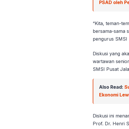
PSAD oleh Pe
“Kita, teman-te
bersama-sama se
pengurus SMSI p
Diskusi yang a
wartawan senior
SMSI Pusat Jala
Also Read:
S
Ekonomi Le
Diskusi ini men
Prof. Dr. Henri 