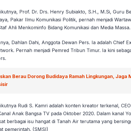
utnya, Prof. Dr. Drs. Henry Subiakto, S.H., M.Si, Guru Be
aya, Pakar Ilmu Komunikasi Politik, pernah menjadi Warta
taf Ahli Menkominfo Bidang Komunikasi dan Media Massa.
nya, Dahlan Dahi, Anggota Dewan Pers. Ia adalah Chief Ex
twork. Pernah menjadi Pemred Tribun Timur. Ia kini sebaga
rs.
iskan Berau Dorong Budidaya Ramah Lingkungan, Jaga 
isir
kutnya Rudi S. Kamri adalah konten kreator terkenal, CEO
Kanal Anak Bangsa TV pada Oktober 2020. Dalam kanal Yo
at berbagai isu hangat di Tanah Air terutama yang bersi
bat pemerintah. (SMSI)