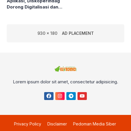
Aplikasi, Diskoperindag
Dorong Digitalisasi dan
Atasi Masalah Mendasar
UMKM
930 x 180
AD PLACEMENT
Lorem ipsum dolor sit amet, consectetur adipisicing.
Privacy Policy
Disclaimer
Pedoman Media Siber