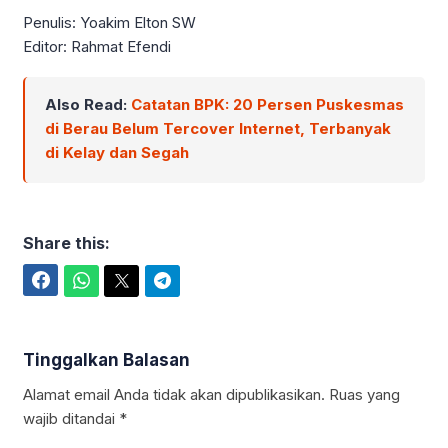
Penulis: Yoakim Elton SW
Editor: Rahmat Efendi
Also Read:
Catatan BPK: 20 Persen Puskesmas
di Berau Belum Tercover Internet, Terbanyak
di Kelay dan Segah
Share this:
Facebook
WhatsApp
Twitter
Telegram
Tinggalkan Balasan
Alamat email Anda tidak akan dipublikasikan.
Ruas yang
wajib ditandai
*