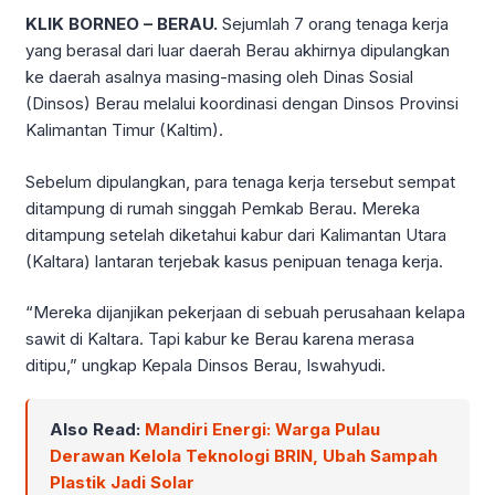
KLIK BORNEO – BERAU.
Sejumlah 7 orang tenaga kerja
yang berasal dari luar daerah Berau akhirnya dipulangkan
ke daerah asalnya masing-masing oleh Dinas Sosial
(Dinsos) Berau melalui koordinasi dengan Dinsos Provinsi
Kalimantan Timur (Kaltim).
Sebelum dipulangkan, para tenaga kerja tersebut sempat
ditampung di rumah singgah Pemkab Berau. Mereka
ditampung setelah diketahui kabur dari Kalimantan Utara
(Kaltara) lantaran terjebak kasus penipuan tenaga kerja.
“Mereka dijanjikan pekerjaan di sebuah perusahaan kelapa
sawit di Kaltara. Tapi kabur ke Berau karena merasa
ditipu,” ungkap Kepala Dinsos Berau, Iswahyudi.
Also Read:
Mandiri Energi: Warga Pulau
Derawan Kelola Teknologi BRIN, Ubah Sampah
Plastik Jadi Solar