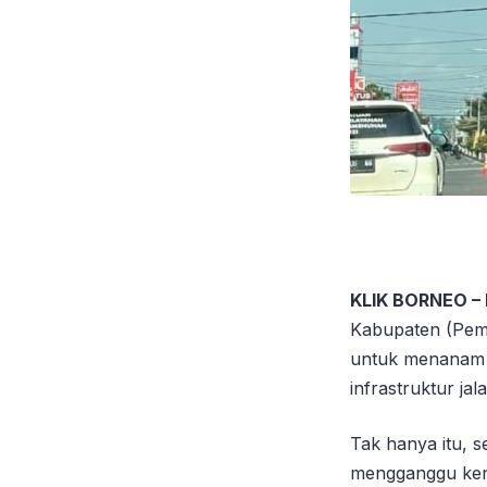
KLIK BORNEO –
Kabupaten (Pemk
untuk menanam 
infrastruktur jal
Tak hanya itu, 
mengganggu ken