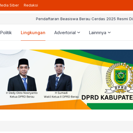
edia Siber
Redaksi
daftaran Beasiswa Berau Cerdas 2025 Resmi Dibuka, Berikut Pedoman
Politik
Lingkungan
Advertorial
Lainnnya