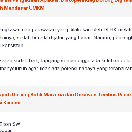
ah Mendasar UMKM
ngkasan dan perawatan yang dilakukan oleh DLHK melal
kuinya, sudah berada di jalur yang benar. Namun, pemangk
 konsisten.
san sudah baik, tapi jangan menunggu ada keluhan dulu 
 menyeluruh agar tidak ada potensi bahaya yang terabaikan
upati Dorong Batik Maratua dan Derawan Tembus Pasar
si Kimono
 Elton SW
fendi