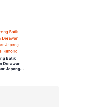
ng Batik
an Derawan
ar Jepang
asi Kimono