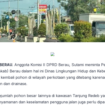
 BERAU
. Anggota Komisi II DPRD Berau, Sutami meminta P
ab) Berau dalam hal ini Dinas Lingkungan Hidup dan Keb
kembali pohon di wilayah perkotaan yang ditebang kare
an dan drainase.
sejumlah pohon besar lainnya di kawasan Tanjung Redeb ya
yamanan dan keselamatan pengguna jalan juga perlu dip