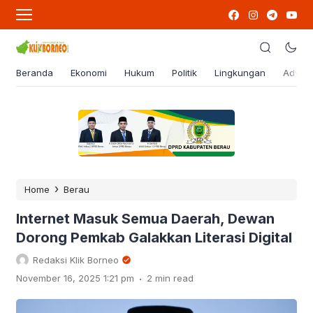
Beranda
Ekonomi
Hukum
Politik
Lingkungan
Advert
›
Home
Berau
Internet Masuk Semua Daerah, Dewan
Dorong Pemkab Galakkan Literasi Digital
Redaksi Klik Borneo
.
November 16, 2025 1:21 pm
2 min read