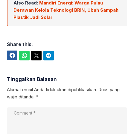
Also Read:
Mandiri Energi: Warga Pulau
Derawan Kelola Teknologi BRIN, Ubah Sampah
Plastik Jadi Solar
Share this:
Facebook
WhatsApp
Twitter
Telegram
Tinggalkan Balasan
Alamat email Anda tidak akan dipublikasikan.
Ruas yang
wajib ditandai
*