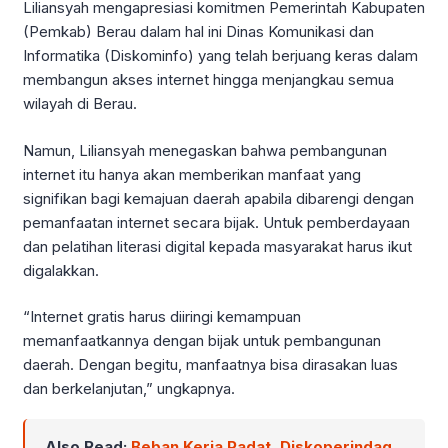
Liliansyah mengapresiasi komitmen Pemerintah Kabupaten
(Pemkab) Berau dalam hal ini Dinas Komunikasi dan
Informatika (Diskominfo) yang telah berjuang keras dalam
membangun akses internet hingga menjangkau semua
wilayah di Berau.
Namun, Liliansyah menegaskan bahwa pembangunan
internet itu hanya akan memberikan manfaat yang
signifikan bagi kemajuan daerah apabila dibarengi dengan
pemanfaatan internet secara bijak. Untuk pemberdayaan
dan pelatihan literasi digital kepada masyarakat harus ikut
digalakkan.
“Internet gratis harus diiringi kemampuan
memanfaatkannya dengan bijak untuk pembangunan
daerah. Dengan begitu, manfaatnya bisa dirasakan luas
dan berkelanjutan,” ungkapnya.
Also Read:
Beban Kerja Padat, Diskoperindag