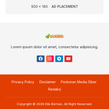
930 x 180
AD PLACEMENT
Lorem ipsum dolor sit amet, consectetur adipisicing.
Privacy Policy
Disclaimer
Pedoman Media Siber
Redaksi
Copyright © 2026
Klik Borneo
. All Right Reserved.