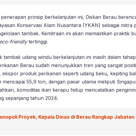
penerapan prinsip berkelanjutan ini, Diskan Berau berenc
yasan Konservasi Alam Nusantara (YKAN) sebagai mitra
ngelolaan tambak. Kemitraan ini akan memastikan praktik b
eco-friendly
tertinggi.
 tambak udang windu berkelanjutan ini masih dalam taha
erikanan Berau sudah menunjukkan tren yang sangat positi
, ekspor produk perikanan seperti udang beku, kepiting ba
h mencapai 55,9 ton, dengan pasar utama meliputi Singapur
ahkan, komoditas ikan kerapu hidup mencatatkan pengirima
g sepanjang tahun 2024.
onopoli Proyek, Kepala Dinas di Berau Rangkap Jabatan P