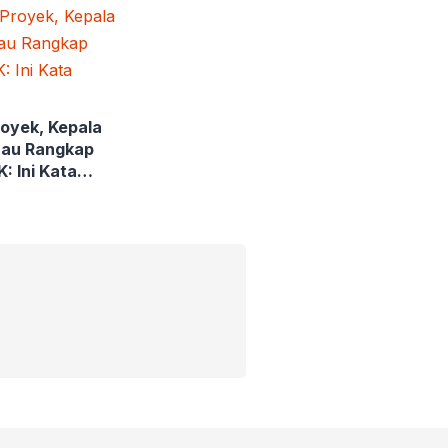
oyek, Kepala
rau Rangkap
: Ini Kata