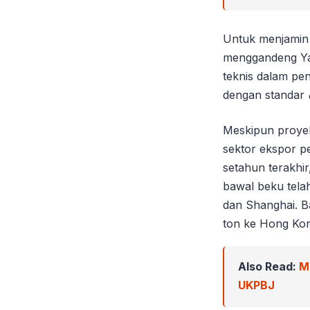
Untuk menjamin 
menggandeng Ya
teknis dalam pe
dengan standar
Meskipun proyek
sektor ekspor p
setahun terakhir
bawal beku tela
dan Shanghai. B
ton ke Hong Kon
Also Read:
M
UKPBJ