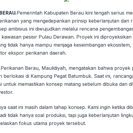
 BERAU.
Pemerintah Kabupaten Berau kini tengah serius m
erikanan yang mengedepankan prinsip keberlanjutan dan 
sep ambisius ini diwujudkan melalui rencana pengembang
 kawasan pesisir Pulau Derawan. Proyek ini diproyeksikan
ng tidak hanya mampu menjaga keseimbangan ekosistem, t
or ekspor perikanan daerah.
s Perikanan Berau, Maulidiyah, mengatakan bahwa proyek 
 berlokasi di Kampung Pegat Batumbuk. Saat ini, rancan
sasi untuk memastikan konsep matang sebelum dibuka dan d
estor.
ya saat ini masih dalam tahap konsep. Kami ingin ketika d
di tidak hanya soal produksi, tapi juga keberlanjutan lingk
jelaskan fokus utama proyek tersebut.