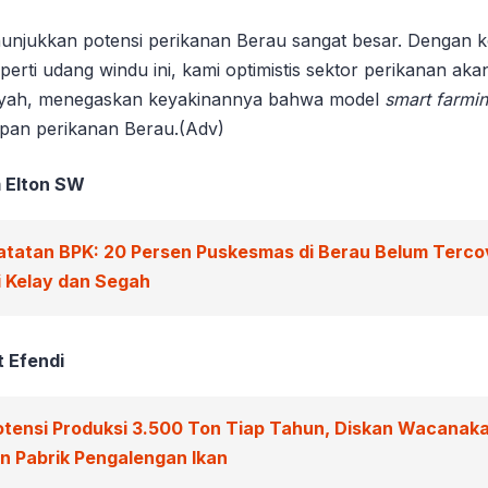
nunjukkan potensi perikanan Berau sangat besar. Dengan 
perti udang windu ini, kami optimistis sektor perikanan ak
iyah, menegaskan keyakinannya bahwa model
smart farmi
pan perikanan Berau.(Adv)
m Elton SW
atatan BPK: 20 Persen Puskesmas di Berau Belum Tercov
 Kelay dan Segah
t Efendi
otensi Produksi 3.500 Ton Tiap Tahun, Diskan Wacanak
 Pabrik Pengalengan Ikan