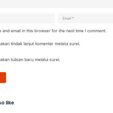
and email in this browser for the next time I comment.
akan tindak lanjut komentar melalui surel.
akan tulisan baru melalui surel.
o like