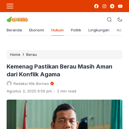
Beranda
Ekonomi
Hukum
Politik
Lingkungan
Advert
›
Home
Berau
Kemenag Pastikan Berau Masih Aman
dari Konflik Agama
Redaksi Klik Borneo
.
Agustus 3, 2025 6:59 pm
2 min read