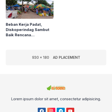
Beban Kerja Padat,
Diskoperindag Sambut
Baik Rencana
Pengelolaan PSAD oleh
Perusda Bhakti Praja
930 x 180
AD PLACEMENT
Lorem ipsum dolor sit amet, consectetur adipisicing.