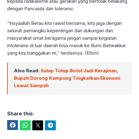
kepada radikalisme atau gerakan yang bertolak belakang
dengan Pancasila dan toleransi.
“Insyaallah Berau kita rawat bersama, kita jaga dengan
seluruh pemangku kepentingan dan dukungan dari
masyarakat umat beragama jangan sampai kegiatan
intoleransi di luar daerah bisa masuk ke Bumi Batiwakkal
yang kita banggakan ini,” tandasnya. (Elton)
Also Read:
Sulap Tutup Botol Jadi Kerajinan,
Bupati Dorong Kampung Tingkatkan Ekonomi
Lewat Sampah
Share this:
Facebook
WhatsApp
Twitter
Telegram