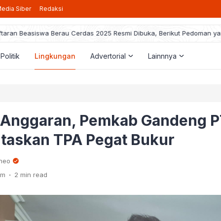
edia Siber
Redaksi
taran Beasiswa Berau Cerdas 2025 Resmi Dibuka, Berikut Pedoman ya
Politik
Lingkungan
Advertorial
Lainnnya
 Anggaran, Pemkab Gandeng P
ntaskan TPA Pegat Bukur
rneo
.
pm
2 min read