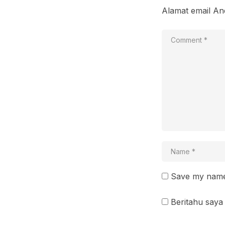
Alamat email And
Save my name 
Beritahu saya 