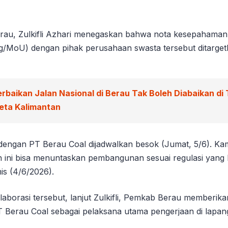
rau, Zulkifli Azhari menegaskan bahwa nota kesepaham
g/MoU) dengan pihak perusahaan swasta tersebut ditarget
erbaikan Jalan Nasional di Berau Tak Boleh Diabaikan di
eta Kalimantan
ngan PT Berau Coal dijadwalkan besok (Jumat, 5/6). Ka
ini bisa menuntaskan pembangunan sesuai regulasi yang 
s (4/6/2026).
aborasi tersebut, lanjut Zulkifli, Pemkab Berau memberika
T Berau Coal sebagai pelaksana utama pengerjaan di lapan