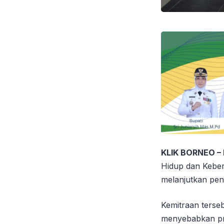
KLIK BORNEO –
Hidup dan Keber
melanjutkan pen
Kemitraan terseb
menyebabkan pr