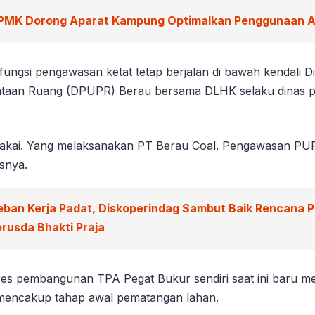
PMK Dorong Aparat Kampung Optimalkan Penggunaan 
fungsi pengawasan ketat tetap berjalan di bawah kendali D
aan Ruang (DPUPR) Berau bersama DLHK selaku dinas pem
akai. Yang melaksanakan PT Berau Coal. Pengawasan PUPR
snya.
eban Kerja Padat, Diskoperindag Sambut Baik Rencana 
rusda Bhakti Praja
res pembangunan TPA Pegat Bukur sendiri saat ini baru 
 mencakup tahap awal pematangan lahan.