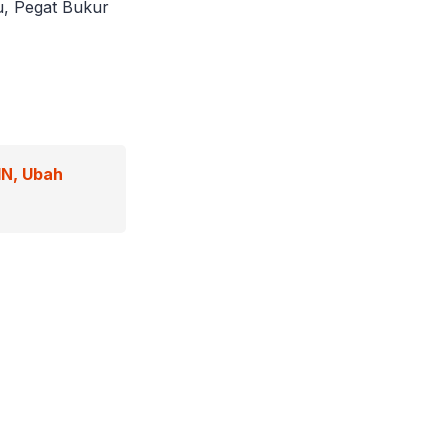
u, Pegat Bukur
IN, Ubah