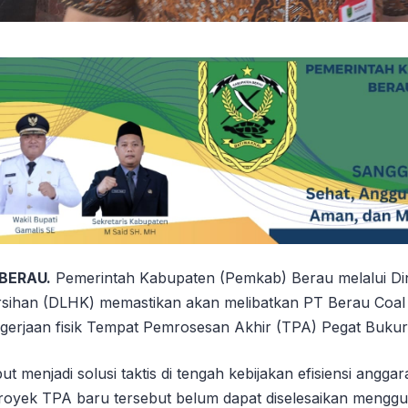
 BERAU.
Pemerintah Kabupaten (Pemkab) Berau melalui Di
sihan (DLHK) memastikan akan melibatkan PT Berau Coal
gerjaan fisik Tempat Pemrosesan Akhir (TPA) Pegat Bukur
ut menjadi solusi taktis di tengah kebijakan efisiensi angga
oyek TPA baru tersebut belum dapat diselesaikan meng