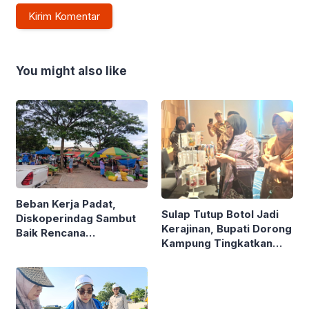
You might also like
Beban Kerja Padat,
Sulap Tutup Botol Jadi
Diskoperindag Sambut
Kerajinan, Bupati Dorong
Baik Rencana
Kampung Tingkatkan
Pengelolaan PSAD oleh
Ekonomi Lewat Sampah
Perusda Bhakti Praja