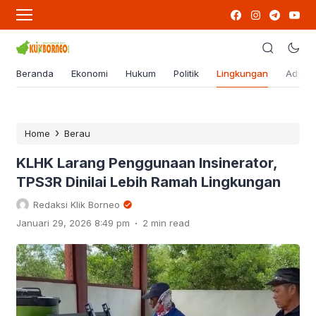
Beranda
Ekonomi
Hukum
Politik
Lingkungan
Advert
›
Home
Berau
KLHK Larang Penggunaan Insinerator,
TPS3R Dinilai Lebih Ramah Lingkungan
Redaksi Klik Borneo
.
Januari 29, 2026 8:49 pm
2 min read