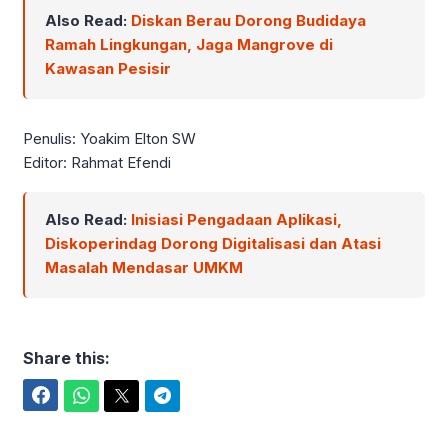
Also Read:
Diskan Berau Dorong Budidaya
Ramah Lingkungan, Jaga Mangrove di
Kawasan Pesisir
Penulis: Yoakim Elton SW
Editor: Rahmat Efendi
Also Read:
Inisiasi Pengadaan Aplikasi,
Diskoperindag Dorong Digitalisasi dan Atasi
Masalah Mendasar UMKM
Share this:
Facebook
WhatsApp
Twitter
Telegram