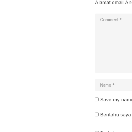
Alamat email And
Save my name 
Beritahu saya 