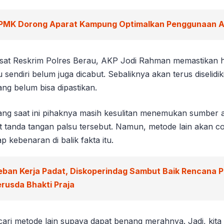
PMK Dorong Aparat Kampung Optimalkan Penggunaan 
at Reskrim Polres Berau, AKP Jodi Rahman memastikan hi
u sendiri belum juga dicabut. Sebaliknya akan terus diselidi
ng belum bisa dipastikan.
ng saat ini pihaknya masih kesulitan menemukan sumber 
tanda tangan palsu tersebut. Namun, metode lain akan c
kebenaran di balik fakta itu.
eban Kerja Padat, Diskoperindag Sambut Baik Rencana 
rusda Bhakti Praja
ari metode lain supaya dapat benang merahnya. Jadi, kita 