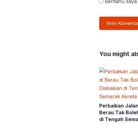
Beritahu saya 
You might als
Perbaikan Jalan
Berau Tak Bole
di Tengah Sema
Kalimantan