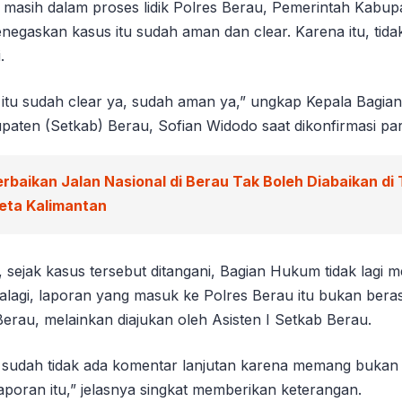
h masih dalam proses lidik Polres Berau, Pemerintah Kabu
negaskan kasus itu sudah aman dan clear. Karena itu, tida
.
i itu sudah clear ya, sudah aman ya,” ungkap Kepala Bagi
upaten (Setkab) Berau, Sofian Widodo saat dikonfirmasi pa
erbaikan Jalan Nasional di Berau Tak Boleh Diabaikan di
eta Kalimantan
 sejak kasus tersebut ditangani, Bagian Hukum tidak lagi 
palagi, laporan yang masuk ke Polres Berau itu bukan beras
rau, melainkan diajukan oleh Asisten I Setkab Berau.
i sudah tidak ada komentar lanjutan karena memang buka
poran itu,” jelasnya singkat memberikan keterangan.