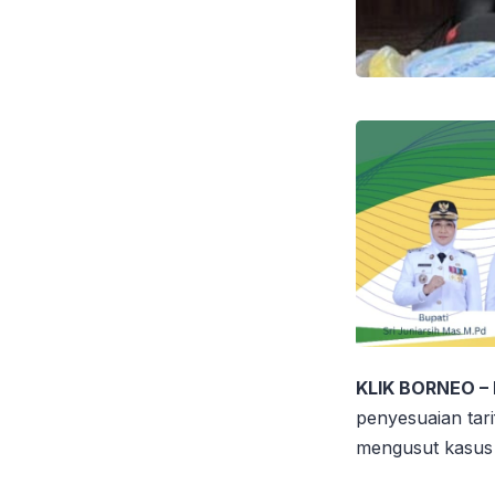
KLIK BORNEO –
penyesuaian tar
mengusut kasus 