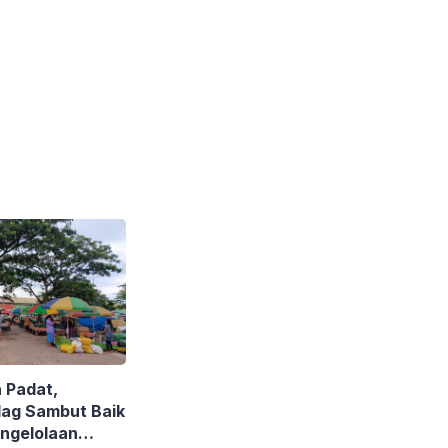
 Padat,
dag Sambut Baik
ngelolaan