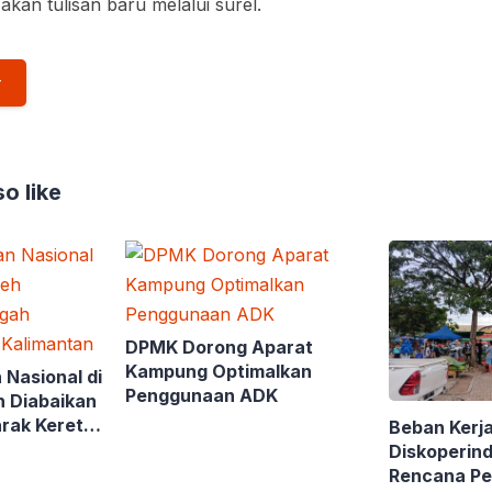
akan tulisan baru melalui surel.
o like
DPMK Dorong Aparat
Kampung Optimalkan
 Nasional di
Penggunaan ADK
h Diabaikan
rak Kereta
Beban Kerja
Diskoperin
Rencana Pe