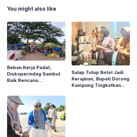
You might also like
Beban Kerja Padat,
Sulap Tutup Botol Jadi
Diskoperindag Sambut
Kerajinan, Bupati Dorong
Baik Rencana
Kampung Tingkatkan
Pengelolaan PSAD oleh
Ekonomi Lewat Sampah
Perusda Bhakti Praja