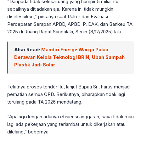
“Daripada tidak selesai uang yang hampir 5 miliar itu,
sebaiknya ditiadakan aja. Karena ini tidak mungkin
diselesaikan,” pintanya saat Rakor dan Evaluasi
Percepatan Serapan APBD, APBD-P, DAK, dan Bankeu TA
2025 di Ruang Rapat Sangalaki, Senin (8/12/2025) lalu.
Also Read:
Mandiri Energi: Warga Pulau
Derawan Kelola Teknologi BRIN, Ubah Sampah
Plastik Jadi Solar
Telatnya proses tender itu, lanjut Bupati Sri, harus menjadi
perhatian semua OPD. Berikutnya, diharapkan tidak lagi
terulang pada TA 2026 mendatang.
“Apalagi dengan adanya efisiensi anggaran, saya tidak mau
lagi ada pekerjaan yang terlambat untuk dikerjakan atau
dilelang,” bebernya.