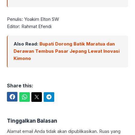
Penulis: Yoakim Elton SW
Editor: Rahmat Efendi
Also Read:
Bupati Dorong Batik Maratua dan
Derawan Tembus Pasar Jepang Lewat Inovasi
Kimono
Share this:
Facebook
WhatsApp
Twitter
Telegram
Tinggalkan Balasan
Alamat email Anda tidak akan dipublikasikan.
Ruas yang