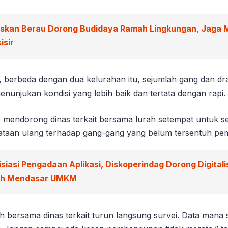
iskan Berau Dorong Budidaya Ramah Lingkungan, Jaga 
isir
 berbeda dengan dua kelurahan itu, sejumlah gang dan dra
enunjukan kondisi yang lebih baik dan tertata dengan rapi.
y mendorong dinas terkait bersama lurah setempat untuk 
ataan ulang terhadap gang-gang yang belum tersentuh p
isiasi Pengadaan Aplikasi, Diskoperindag Dorong Digitali
ah Mendasar UMKM
ah bersama dinas terkait turun langsung survei. Data mana