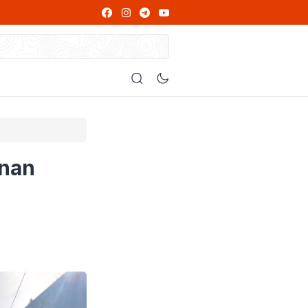
ng Wajib Dibaca
at
 Diperiksa
 Alasannya
unan