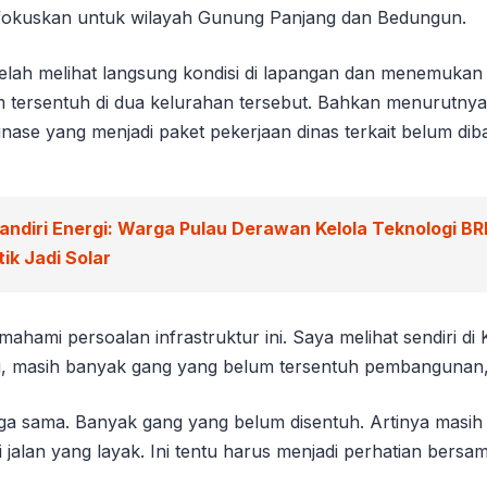
difokuskan untuk wilayah Gunung Panjang dan Bedungun.
lah melihat langsung kondisi di lapangan dan menemukan
 tersentuh di dua kelurahan tersebut. Bahkan menurutnya
inase yang menjadi paket pekerjaan dinas terkait belum di
andiri Energi: Warga Pulau Derawan Kelola Teknologi BR
ik Jadi Solar
mahami persoalan infrastruktur ini. Saya melihat sendiri di
, masih banyak gang yang belum tersentuh pembangunan,
ga sama. Banyak gang yang belum disentuh. Artinya masih
jalan yang layak. Ini tentu harus menjadi perhatian bersam