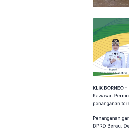
KLIK BORNEO –
Kawasan Permuk
penanganan terh
Penanganan gang
DPRD Berau, De