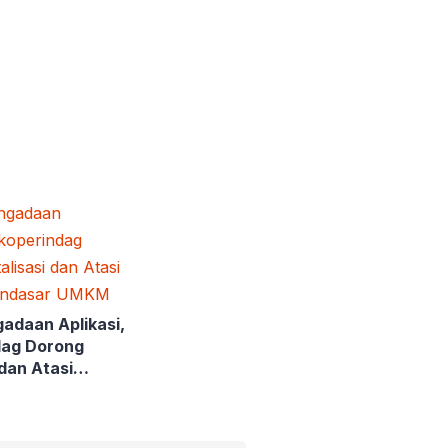
gadaan Aplikasi,
dag Dorong
 dan Atasi
endasar UMKM