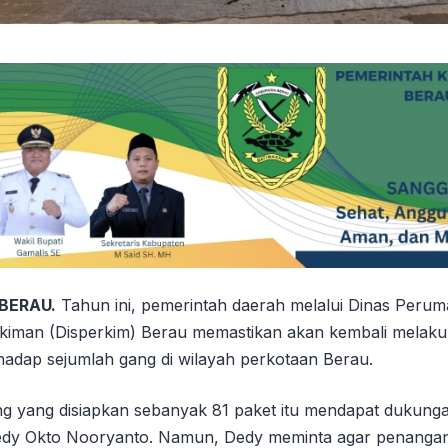
 BERAU.
Tahun ini, pemerintah daerah melalui Dinas Peru
iman (Disperkim) Berau memastikan akan kembali melak
adap sejumlah gang di wilayah perkotaan Berau.
 yang disiapkan sebanyak 81 paket itu mendapat dukunga
dy Okto Nooryanto. Namun, Dedy meminta agar penanga