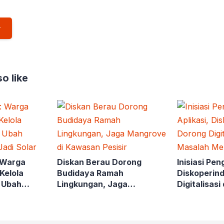
o like
: Warga
Diskan Berau Dorong
Inisiasi Pen
Kelola
Budidaya Ramah
Diskoperin
, Ubah
Lingkungan, Jaga
Digitalisasi
Jadi Solar
Mangrove di Kawasan
Masalah M
Pesisir