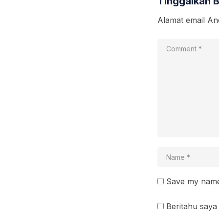
Tinggalkan 
Alamat email And
Save my name 
Beritahu saya 