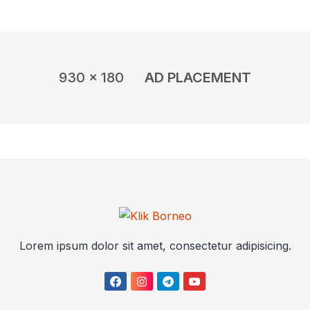
Praja
930 x 180
AD PLACEMENT
Lorem ipsum dolor sit amet, consectetur adipisicing.