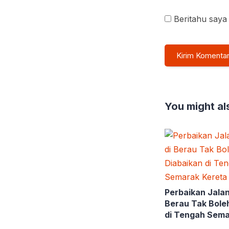
Beritahu saya 
You might als
Perbaikan Jalan
Berau Tak Bole
di Tengah Sema
Kalimantan