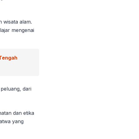
 wisata alam.
lajar mengenai
 Tengah
peluang, dari
atan dan etika
satwa yang