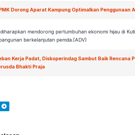
PMK Dorong Aparat Kampung Optimalkan Penggunaan 
a diharapkan mendorong pertumbuhan ekonomi hijau di Kuti
mbangunan berkelanjutan pemda.(ADV)
eban Kerja Padat, Diskoperindag Sambut Baik Rencana 
rusda Bhakti Praja
Telegram