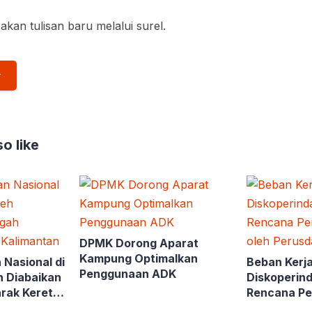
akan tulisan baru melalui surel.
o like
DPMK Dorong Aparat
Kampung Optimalkan
 Nasional di
Beban Kerja
Penggunaan ADK
h Diabaikan
Diskoperin
rak Kereta
Rencana Pe
PSAD oleh 