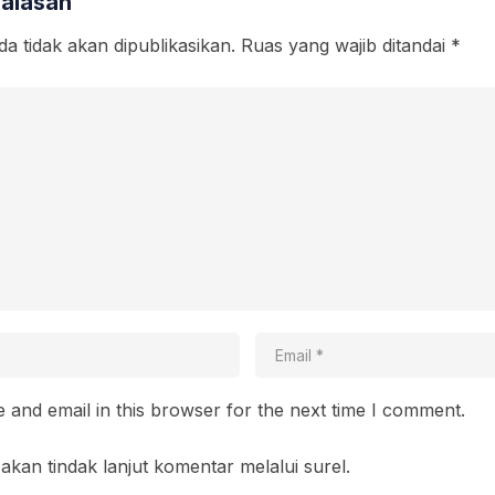
Balasan
a tidak akan dipublikasikan.
Ruas yang wajib ditandai
*
and email in this browser for the next time I comment.
akan tindak lanjut komentar melalui surel.