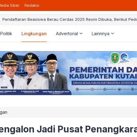
edia Siber
Redaksi
daftaran Beasiswa Berau Cerdas 2025 Resmi Dibuka, Berikut Pedoman
Politik
Lingkungan
Advertorial
Lainnnya
ngan
engalon Jadi Pusat Penangkar