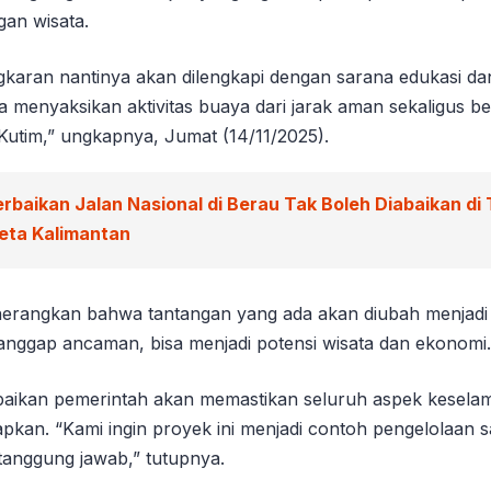
an wisata.
aran nantinya akan dilengkapi dengan sarana edukasi dan
 menyaksikan aktivitas buaya dari jarak aman sekaligus be
Kutim,” ungkapnya, Jumat (14/11/2025).
erbaikan Jalan Nasional di Berau Tak Boleh Diabaikan di
eta Kalimantan
nerangkan bahwa tantangan yang ada akan diubah menjadi 
anggap ancaman, bisa menjadi potensi wisata dan ekonomi.
aikan pemerintah akan memastikan seluruh aspek keselam
apkan. “Kami ingin proyek ini menjadi contoh pengelolaan 
anggung jawab,” tutupnya.