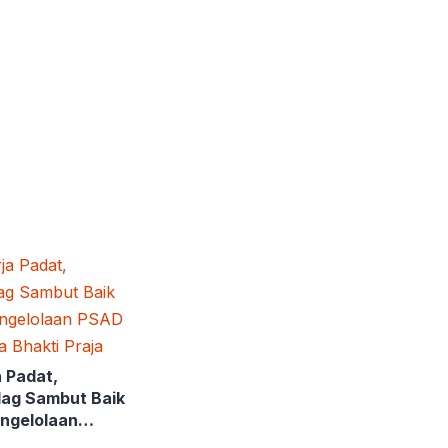
 Padat,
dag Sambut Baik
ngelolaan
Perusda Bhakti