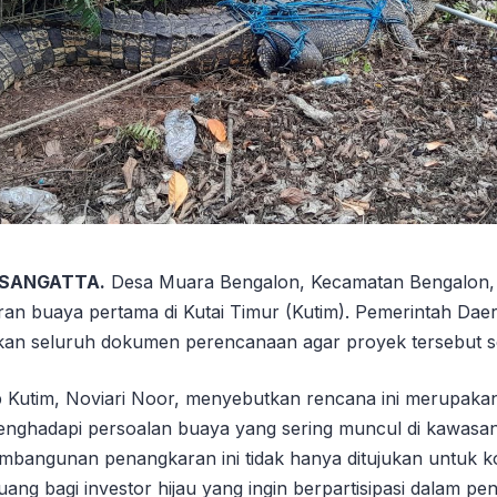
 SANGATTA.
Desa Muara Bengalon, Kecamatan Bengalon, 
ran buaya pertama di Kutai Timur (Kutim). Pemerintah Daer
an seluruh dokumen perencanaan agar proyek tersebut seg
ab Kutim, Noviari Noor, menyebutkan rencana ini merupakan
nghadapi persoalan buaya yang sering muncul di kawasa
bangunan penangkaran ini tidak hanya ditujukan untuk ko
ng bagi investor hijau yang ingin berpartisipasi dalam pe