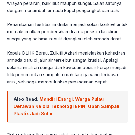
wilayah perairan, baik laut maupun sungai. Salah satunya,
dengan menambah armada kapal pengangkut sampah.
Penambahan fasilitas ini dinilai menjadi solusi konkret untuk
memaksimalkan pembersihan di area pesisir dan aliran
sungai yang selama ini sulit dijangkau oleh armada darat.
Kepala DLHK Berau, Zulkifli Azhari menjelaskan kehadiran
armada baru di jalur air tersebut sangat krusial. Apalagi
selama ini aliran sungai dan kawasan pesisir kerap menjadi
titik penumpukan sampah rumah tangga yang terbawa
arus, sehingga membutuhkan penanganan cepat.
Also Read:
Mandiri Energi: Warga Pulau
Derawan Kelola Teknologi BRIN, Ubah Sampah
Plastik Jadi Solar
“Kita maksimalkan semua alat yang ada. Penguatan