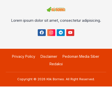
Lorem ipsum dolor sit amet, consectetur adipisicing.
Privacy Policy
Disclaimer
Pedoman Media Siber
Redaksi
Copyright © 2026
Klik Borneo
. All Right Reserved.