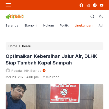
Beranda
Ekonomi
Hukum
Politik
Lingkungan
Advert
›
Home
Berau
Optimalkan Kebersihan Jalur Air, DLHK
Siap Tambah Kapal Sampah
Redaksi Klik Borneo
.
Mei 28, 2026 4:08 pm
2 min read