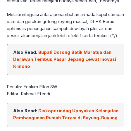
ditentukan, tetapi menjadi budaya sehari-hari,” bebernya.
Melalui integrasi antara penambahan armada kapal sampah
baru dan gerakan gotong royong massal, DLHK Berau
optimistis penanganan sampah di wilayah jalur air dan
pesisir akan berjalan jauh lebih efektif serta terukur. (*/)
Also Read:
Bupati Dorong Batik Maratua dan
Derawan Tembus Pasar Jepang Lewat Inovasi
Kimono
Penulis: Yoakim Elton SW
Editor: Rahmat Efendi
Also Read:
Diskoperindag Upayakan Kelanjutan
Pembangunan Rumah Terasi di Buyung-Buyung