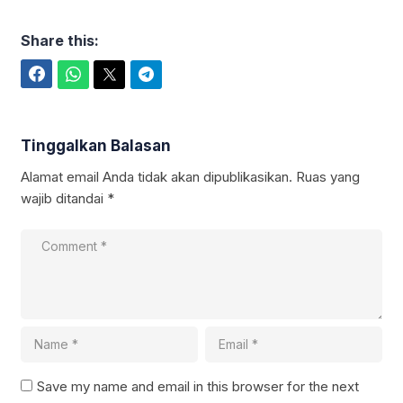
Share this:
Facebook
WhatsApp
Twitter
Telegram
Tinggalkan Balasan
Alamat email Anda tidak akan dipublikasikan.
Ruas yang
wajib ditandai
*
Save my name and email in this browser for the next