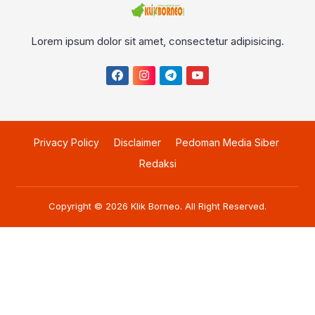
Lorem ipsum dolor sit amet, consectetur adipisicing.
Privacy Policy
Disclaimer
Pedoman Media Siber
Redaksi
Copyright © 2026
Klik Borneo
. All Right Reserved.