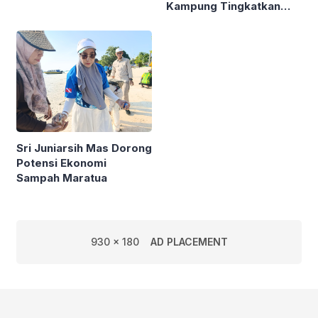
Kampung Tingkatkan
Pengelolaan PSAD oleh
Ekonomi Lewat Sampah
Perusda Bhakti Praja
Sri Juniarsih Mas Dorong
Potensi Ekonomi
Sampah Maratua
930 x 180
AD PLACEMENT