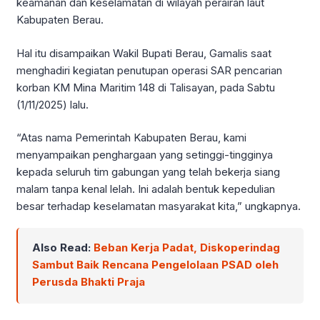
keamanan dan keselamatan di wilayah perairan laut
Kabupaten Berau.
Hal itu disampaikan Wakil Bupati Berau, Gamalis saat
menghadiri kegiatan penutupan operasi SAR pencarian
korban KM Mina Maritim 148 di Talisayan, pada Sabtu
(1/11/2025) lalu.
“Atas nama Pemerintah Kabupaten Berau, kami
menyampaikan penghargaan yang setinggi-tingginya
kepada seluruh tim gabungan yang telah bekerja siang
malam tanpa kenal lelah. Ini adalah bentuk kepedulian
besar terhadap keselamatan masyarakat kita,” ungkapnya.
Also Read:
Beban Kerja Padat, Diskoperindag
Sambut Baik Rencana Pengelolaan PSAD oleh
Perusda Bhakti Praja