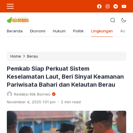
Beranda
Ekonomi
Hukum
Politik
Lingkungan
Advert
›
Home
Berau
Pemkab Siap Perkuat Sistem
Keselamatan Laut, Beri Sinyal Keamanan
Pariwisata Bahari dan Kelautan Berau
Redaksi Klik Borneo
.
November 4, 2025 1:01 pm
2 min read