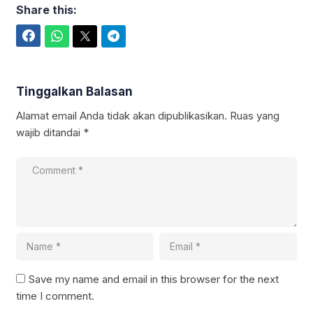
Share this:
Facebook
WhatsApp
Twitter
Telegram
Tinggalkan Balasan
Alamat email Anda tidak akan dipublikasikan.
Ruas yang
wajib ditandai
*
Save my name and email in this browser for the next
time I comment.