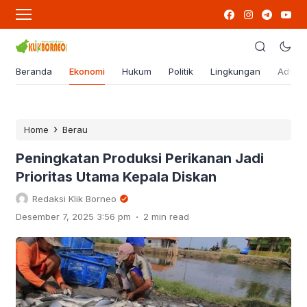
Beranda
Ekonomi
Hukum
Politik
Lingkungan
Advert
›
Home
Berau
Peningkatan Produksi Perikanan Jadi
Prioritas Utama Kepala Diskan
Redaksi Klik Borneo
.
Desember 7, 2025 3:56 pm
2 min read