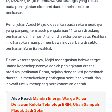
(2/12/2025), Majid membawa visi strategis yang fokus
pada peningkatan ekonomi daerah melalui sektor
perikanan.
Penunjukan Abdul Majid didasarkan pada rekam jejaknya
yang panjang, termasuk pengalaman 14 tahun di bidang
perikanan dan hampir 7 tahun di sektor pariwisata. Keahlian
ini diharapkan mampu membawa inovasi baru di sektor
perikanan Bumi Batiwakkal.
Dalam keterangannya, Majid menegaskan bahwa target
utama kepemimpinannya adalah peningkatan drastis
produksi perikanan Berau, sejalan dengan visi pemerintah
daerah. Ia menekankan pentingnya sentuhan kreatif dan
inovatif untuk menopang perekonomian daerah.
Also Read:
Mandiri Energi: Warga Pulau
Derawan Kelola Teknologi BRIN, Ubah Sampah
Plastik Jadi Solar