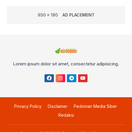
UMKM
930 x 180
AD PLACEMENT
Lorem ipsum dolor sit amet, consectetur adipisicing.
Privacy Policy
Disclaimer
Pedoman Media Siber
Redaksi