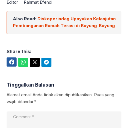
Editor : Rahmat Efendi
Also Read:
Diskoperindag Upayakan Kelanjutan
Pembangunan Rumah Terasi di Buyung-Buyung
Share this:
Facebook
WhatsApp
Twitter
Telegram
Tinggalkan Balasan
Alamat email Anda tidak akan dipublikasikan.
Ruas yang
wajib ditandai
*