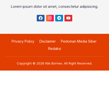
Lorem ipsum dolor sit amet, consectetur adipisicing.
Privacy Policy
Disclaimer
Pedoman Media Siber
Redaksi
Copyright © 2026
Klik Borneo
. All Right Reserved.