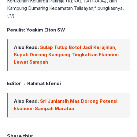
Kerukunan Keluarga Patiraja (KEKAL PATIRAJA), dan
Kampung Dumaring Kecamatan Talisayan,” pungkasnya.
(*/)
Penulis: Yoakim Elton SW
Also Read:
Sulap Tutup Botol Jadi Kerajinan,
Bupati Dorong Kampung Tingkatkan Ekonomi
Lewat Sampah
Editor : Rahmat Efendi
Also Read:
Sri Juniarsih Mas Dorong Potensi
Ekonomi Sampah Maratua
Share this: