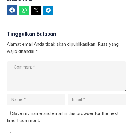
Facebook
WhatsApp
Twitter
Telegram
Tinggalkan Balasan
Alamat email Anda tidak akan dipublikasikan.
Ruas yang
wajib ditandai
*
Save my name and email in this browser for the next
time I comment.