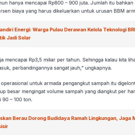
ahun hanya mencapai Rp800 – 900 juta. Jumlah itu bahkan
rsen biaya yang harus dikeluarkan untuk urusan BBM arm
andiri Energi: Warga Pulau Derawan Kelola Teknologi BR
ik Jadi Solar
 mencapai Rp3,5 miliar per tahun. Sehingga kalau kita liha
suk, perbandingannya sangat jauh,” ungkapnya.
a operasional untuk armada pengangkut sampah itu digelon
up besar mengingat volume sampah yang diangkut per hari 
i 90 – 100 ton.
iskan Berau Dorong Budidaya Ramah Lingkungan, Jaga 
isir