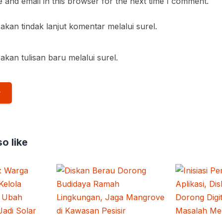
and email in this browser for the next time I comment.
akan tindak lanjut komentar melalui surel.
akan tulisan baru melalui surel.
o like