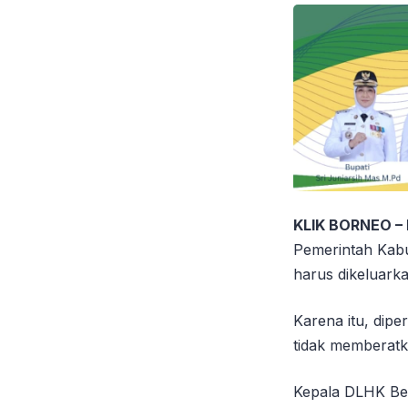
KLIK BORNEO –
Pemerintah Kabup
harus dikeluark
Karena itu, dipe
tidak memberatk
Kepala DLHK Ber