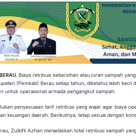
 BERAU.
Biaya retribusi kebersihan atau iuran sampah yang
aten (Pemkab) Berau setiap tahun, diketahui lebih kecil d
an untuk operasional armada pengangkut sampah.
rlukan penyesuaian tarif retribusi yang wajar agar biaya o
an keuangan daerah. Berikutnya, tetap sesuai dengan kondi
au, Zulkifli Azhari menjelaskan total retribusi sampah ya