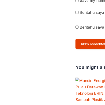
Save my name 
Beritahu saya 
Beritahu saya 
You might als