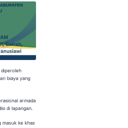
 diperoleh
ari biaya yang
perasional armada
si di lapangan.
ng masuk ke khas