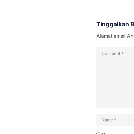
Tinggalkan 
Alamat email And