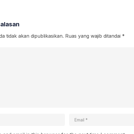
Balasan
a tidak akan dipublikasikan.
Ruas yang wajib ditandai
*