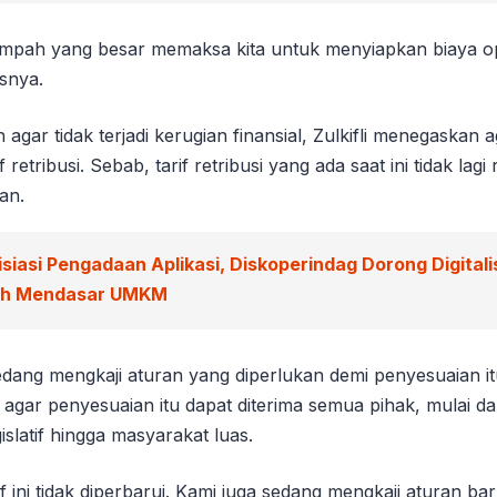
ampah yang besar memaksa kita untuk menyiapkan biaya o
snya.
gar tidak terjadi kerugian finansial, Zulkifli menegaskan 
 retribusi. Sebab, tarif retribusi yang ada saat ini tidak lag
an.
isiasi Pengadaan Aplikasi, Diskoperindag Dorong Digitali
ah Mendasar UMKM
dang mengkaji aturan yang diperlukan demi penyesuaian it
p agar penyesuaian itu dapat diterima semua pihak, mulai dar
islatif hingga masyarakat luas.
f ini tidak diperbarui. Kami juga sedang mengkaji aturan ba