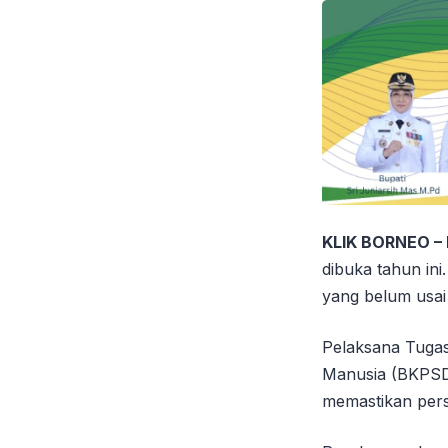
KLIK BORNEO –
dibuka tahun ini
yang belum usai 
Pelaksana Tuga
Manusia (BKPSDM
memastikan pers