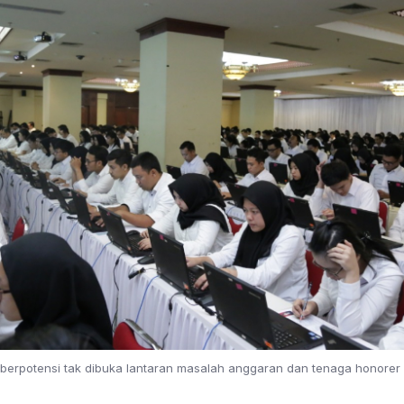
berpotensi tak dibuka lantaran masalah anggaran dan tenaga honorer