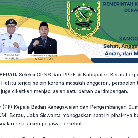
 BERAU.
Seleksi CPNS dan PPPK di Kabupaten Berau berpot
. Hal itu terjadi selain karena masalah anggaran, persoala
juga dikaitkan menjadi salah satu bahan pertimbangan.
s (Plt) Kepala Badan Kepegawaian dan Pengembangan Su
) Berau, Jaka Siswanta menegaskan saat ini pihaknya b
oalan rekrutmen pegawai tersebut.