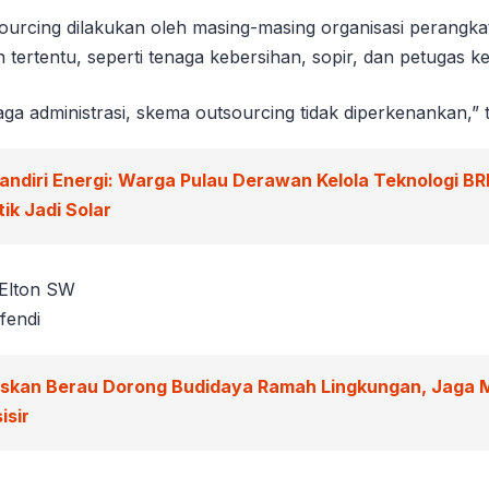
urcing dilakukan oleh masing-masing organisasi perangka
 tertentu, seperti tenaga kebersihan, sopir, dan petugas 
a administrasi, skema outsourcing tidak diperkenankan,” t
andiri Energi: Warga Pulau Derawan Kelola Teknologi BR
ik Jadi Solar
 Elton SW
fendi
iskan Berau Dorong Budidaya Ramah Lingkungan, Jaga 
isir