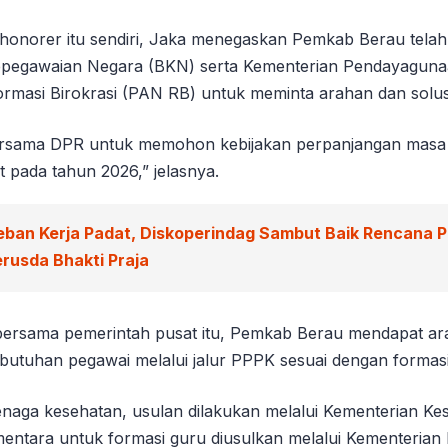
 honorer itu sendiri, Jaka menegaskan Pemkab Berau tela
epegawaian Negara (BKN) serta Kementerian Pendayaguna
rmasi Birokrasi (PAN RB) untuk meminta arahan dan solus
ersama DPR untuk memohon kebijakan perpanjangan masa 
 pada tahun 2026,” jelasnya.
eban Kerja Padat, Diskoperindag Sambut Baik Rencana 
rusda Bhakti Praja
bersama pemerintah pusat itu, Pemkab Berau mendapat ar
utuhan pegawai melalui jalur PPPK sesuai dengan formasi 
enaga kesehatan, usulan dilakukan melalui Kementerian Ke
entara untuk formasi guru diusulkan melalui Kementerian 