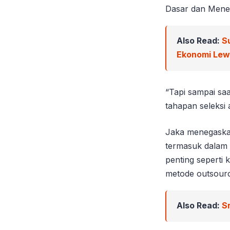
Dasar dan Mene
Also Read:
S
Ekonomi Le
“Tapi sampai saa
tahapan seleksi 
Jaka menegaskan
termasuk dalam 
penting seperti
metode outsourc
Also Read:
S