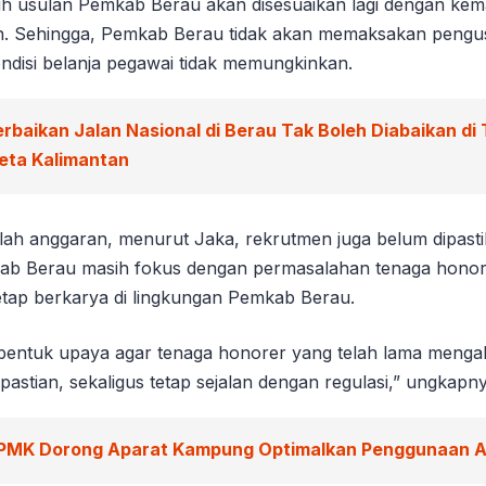
uh usulan Pemkab Berau akan disesuaikan lagi dengan k
h. Sehingga, Pemkab Berau tidak akan memaksakan peng
ndisi belanja pegawai tidak memungkinkan.
erbaikan Jalan Nasional di Berau Tak Boleh Diabaikan di
eta Kalimantan
ah anggaran, menurut Jaka, rekrutmen juga belum dipasti
ab Berau masih fokus dengan permasalahan tenaga hono
etap berkarya di lingkungan Pemkab Berau.
bentuk upaya agar tenaga honorer yang telah lama mengab
stian, sekaligus tetap sejalan dengan regulasi,” ungkapny
PMK Dorong Aparat Kampung Optimalkan Penggunaan 