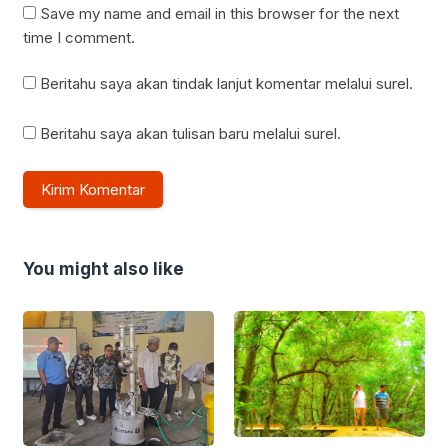
Save my name and email in this browser for the next
time I comment.
Beritahu saya akan tindak lanjut komentar melalui surel.
Beritahu saya akan tulisan baru melalui surel.
You might also like