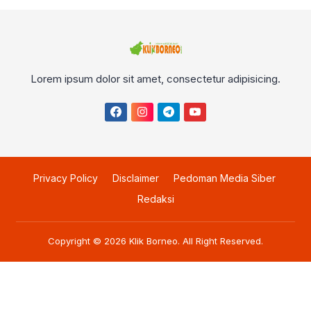
Lorem ipsum dolor sit amet, consectetur adipisicing.
Privacy Policy
Disclaimer
Pedoman Media Siber
Redaksi
Copyright © 2026
Klik Borneo
. All Right Reserved.