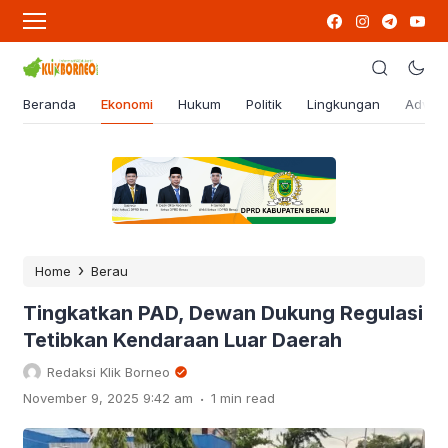
Beranda
Ekonomi
Hukum
Politik
Lingkungan
Advert
›
Home
Berau
Tingkatkan PAD, Dewan Dukung Regulasi
Tetibkan Kendaraan Luar Daerah
Redaksi Klik Borneo
.
November 9, 2025 9:42 am
1 min read