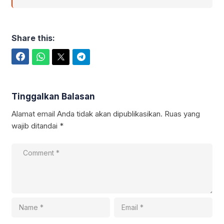
Share this:
Facebook
WhatsApp
Twitter
Telegram
Tinggalkan Balasan
Alamat email Anda tidak akan dipublikasikan.
Ruas yang
wajib ditandai
*