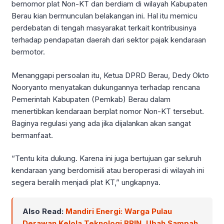
bernomor plat Non-KT dan berdiam di wilayah Kabupaten
Berau kian bermunculan belakangan ini. Hal itu memicu
perdebatan di tengah masyarakat terkait kontribusinya
terhadap pendapatan daerah dari sektor pajak kendaraan
bermotor.
Menanggapi persoalan itu, Ketua DPRD Berau, Dedy Okto
Nooryanto menyatakan dukungannya terhadap rencana
Pemerintah Kabupaten (Pemkab) Berau dalam
menertibkan kendaraan berplat nomor Non-KT tersebut.
Baginya regulasi yang ada jika dijalankan akan sangat
bermanfaat.
“Tentu kita dukung. Karena ini juga bertujuan gar seluruh
kendaraan yang berdomisili atau beroperasi di wilayah ini
segera beralih menjadi plat KT,” ungkapnya.
Also Read:
Mandiri Energi: Warga Pulau
Derawan Kelola Teknologi BRIN, Ubah Sampah