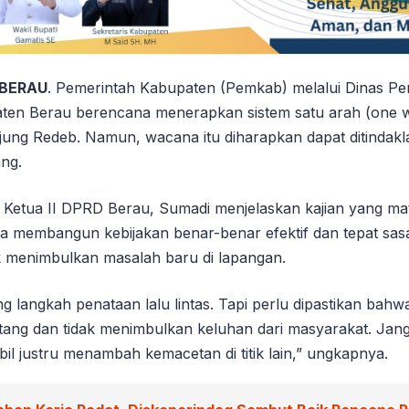
 BERAU
. Pemerintah Kabupaten (Pemkab) melalui Dinas P
ten Berau berencana menerapkan sistem satu arah (one w
njung Redeb. Namun, wacana itu diharapkan dapat ditindakl
ang.
kil Ketua II DPRD Berau, Sumadi menjelaskan kajian yang 
ya membangun kebijakan benar-benar efektif dan tepat sas
ak menimbulkan masalah baru di lapangan.
langkah penataan lalu lintas. Tapi perlu dipastikan bahwa
ang dan tidak menimbulkan keluhan dari masyarakat. Jan
bil justru menambah kemacetan di titik lain,” ungkapnya.