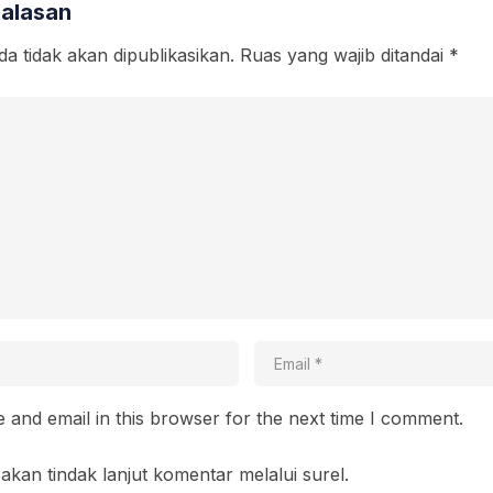
Balasan
a tidak akan dipublikasikan.
Ruas yang wajib ditandai
*
and email in this browser for the next time I comment.
akan tindak lanjut komentar melalui surel.