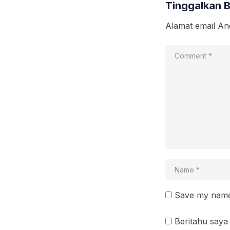
Tinggalkan 
Alamat email And
Save my name 
Beritahu saya 