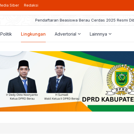
edia Siber
Redaksi
taran Beasiswa Berau Cerdas 2025 Resmi Dibuka, Berikut Pedoman ya
Politik
Lingkungan
Advertorial
Lainnnya