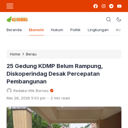
Beranda
Ekonomi
Hukum
Politik
Lingkungan
Advert
›
Home
Berau
25 Gedung KDMP Belum Rampung,
Diskoperindag Desak Percepatan
Pembangunan
Redaksi Klik Borneo
.
Mei 28, 2026 5:03 pm
2 min read