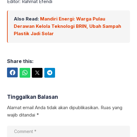
Editor: Rahmat Efendi
Also Read:
Mandiri Energi: Warga Pulau
Derawan Kelola Teknologi BRIN, Ubah Sampah
Plastik Jadi Solar
Share this:
Facebook
WhatsApp
Twitter
Telegram
Tinggalkan Balasan
Alamat email Anda tidak akan dipublikasikan.
Ruas yang
wajib ditandai
*