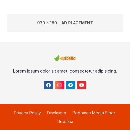
930 x 180
AD PLACEMENT
Lorem ipsum dolor sit amet, consectetur adipisicing.
Privacy Policy
Disclaimer
Pedoman Media Siber
Redaksi