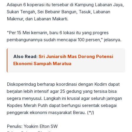
Adapun 6 koperasi itu tersebar di Kampung Labanan Jaya,
Sukan Tengah, Sei Bebanir Bangun, Tasuk, Labanan
Makmur, dan Labanan Makarti.
“Per 15 Mei kemarin, baru 6 lokasi itu yang progres
pembangunannya sudah mencapai 100 persen,” jelasnya.
Also Read:
Sri Juniarsih Mas Dorong Potensi
Ekonomi Sampah Maratua
Diskoperindag berharap koordinasi dengan Kodim dapat
berjalan lebih intensif agar 25 gedung yang tersisa bisa
segera menyusul. Langkah ini krusial agar seluruh jaringan
Kopdes Merah Putih dapat berfungsi serentak sebagai
penggerak ekonomi masyarakat Berau. (*/)
Penulis: Yoakim Elton SW