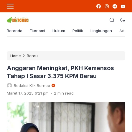
Beranda
Ekonomi
Hukum
Politik
Lingkungan
Advert
›
Home
Berau
Anggaran Meningkat, PKH Kemensos
Tahap I Sasar 3.375 KPM Berau
Redaksi Klik Borneo
.
Maret 17, 2025 6:21 pm
2 min read