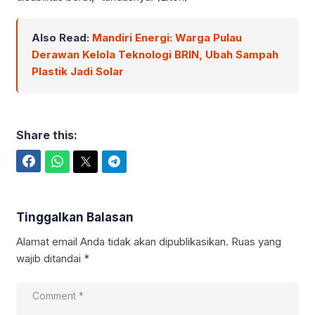
Also Read:
Mandiri Energi: Warga Pulau
Derawan Kelola Teknologi BRIN, Ubah Sampah
Plastik Jadi Solar
Share this:
Facebook
WhatsApp
Twitter
Telegram
Tinggalkan Balasan
Alamat email Anda tidak akan dipublikasikan.
Ruas yang
wajib ditandai
*