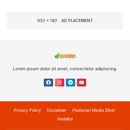
930 x 180
AD PLACEMENT
Lorem ipsum dolor sit amet, consectetur adipisicing.
Privacy Policy
Disclaimer
Pedoman Media Siber
Redaksi