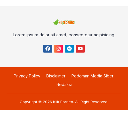
Lorem ipsum dolor sit amet, consectetur adipisicing.
Privacy Policy
Disclaimer
Pedoman Media Siber
Redaksi
Copyright © 2026
Klik Borneo
. All Right Reserved.