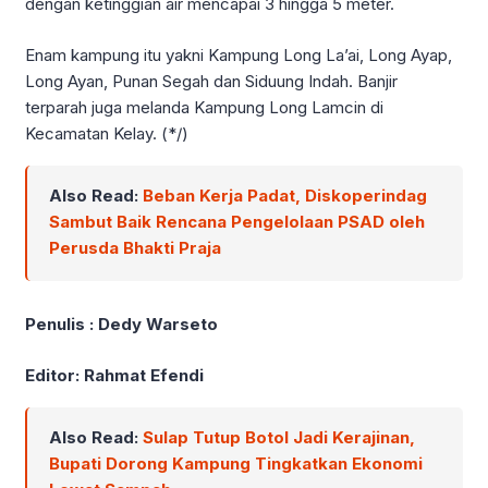
dengan ketinggian air mencapai 3 hingga 5 meter.
Enam kampung itu yakni Kampung Long La’ai, Long Ayap,
Long Ayan, Punan Segah dan Siduung Indah. Banjir
terparah juga melanda Kampung Long Lamcin di
Kecamatan Kelay. (*/)
Also Read:
Beban Kerja Padat, Diskoperindag
Sambut Baik Rencana Pengelolaan PSAD oleh
Perusda Bhakti Praja
Penulis : Dedy Warseto
Editor: Rahmat Efendi
Also Read:
Sulap Tutup Botol Jadi Kerajinan,
Bupati Dorong Kampung Tingkatkan Ekonomi