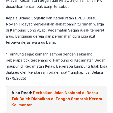
wilayah Kecamatan Segah dan Kelay. Sejumlah 7.474 KK
dipastikan terdampak banjir tersebut.
Kepala Bidang Logistik dan Kedaruratan BPBD Berau,
Novian Hidayat menjelaskan akibat banjir itu rumah warga
di Kampung Long Ayap, Kecamatan Segah rusak terseret
arus. Bangunan gereja dan perumahan guru juga ikut
terbawa derasnya arus banjir.
“Terhitung sejak kemarin sampai dengan sekarang
beberapa titik tergenang di kampung di Kecamatan Segah
maupun di Kecamatan Kelay. Beberapa kampung tidak bisa
diakses oleh kendaraan roda empat,” ungkapnya, Selasa
(27/5/2025).
Also Read:
Perbaikan Jalan Nasional di Berau
Tak Boleh Diabaikan di Tengah Semarak Kereta
Kalimantan