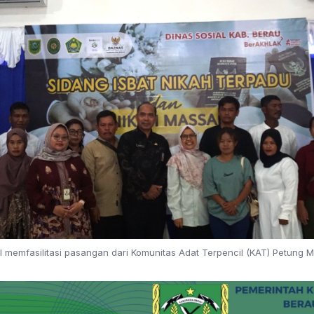
 memfasilitasi pasangan dari Komunitas Adat Terpencil (KAT) Petung 