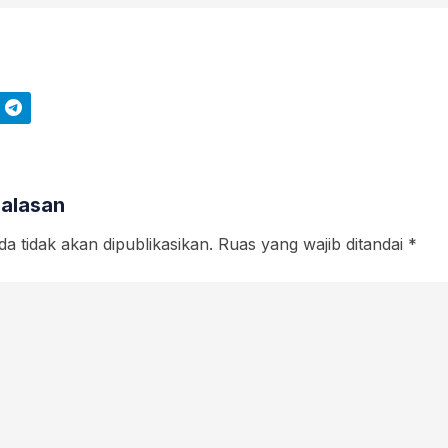
Telegram
Balasan
a tidak akan dipublikasikan.
Ruas yang wajib ditandai
*