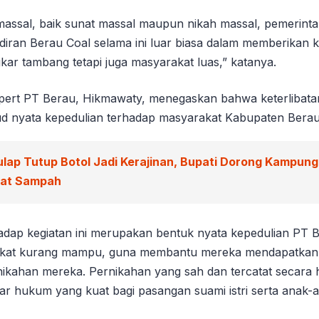
 massal, baik sunat massal maupun nikah massal, pemerint
diran Berau Coal selama ini luar biasa dalam memberikan k
kar tambang tetapi juga masyarakat luas,” katanya.
pert PT Berau, Hikmawaty, menegaskan bahwa keterlibat
d nyata kepedulian terhadap masyarakat Kabupaten Berau
ulap Tutup Botol Jadi Kerajinan, Bupati Dorong Kampun
wat Sampah
dap kegiatan ini merupakan bentuk nyata kepedulian PT 
kat kurang mampu, guna membantu mereka mendapatkan 
ikahan mereka. Pernikahan yang sah dan tercatat secara
r hukum yang kuat bagi pasangan suami istri serta anak-