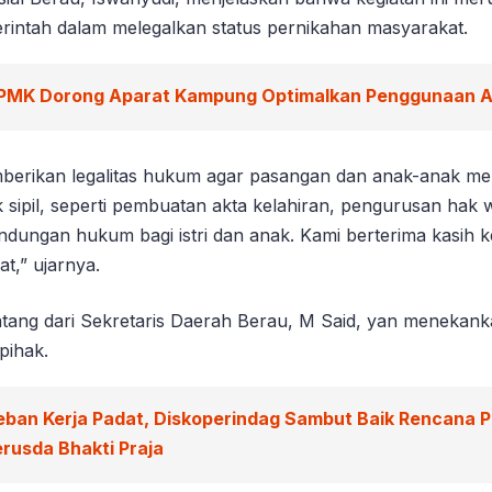
rintah dalam melegalkan status pernikahan masyarakat.
PMK Dorong Aparat Kampung Optimalkan Penggunaan 
berikan legalitas hukum agar pasangan dan anak-anak me
sipil, seperti pembuatan akta kelahiran, pengurusan hak 
lindungan hukum bagi istri dan anak. Kami berterima kasih
at,” ujarnya.
datang dari Sekretaris Daerah Berau, M Said, yan menekan
pihak.
eban Kerja Padat, Diskoperindag Sambut Baik Rencana 
rusda Bhakti Praja