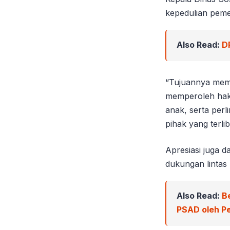
kepedulian peme
Also Read:
D
“Tujuannya mem
memperoleh hak 
anak, serta per
pihak yang terlib
Apresiasi juga 
dukungan lintas 
Also Read:
B
PSAD oleh Pe